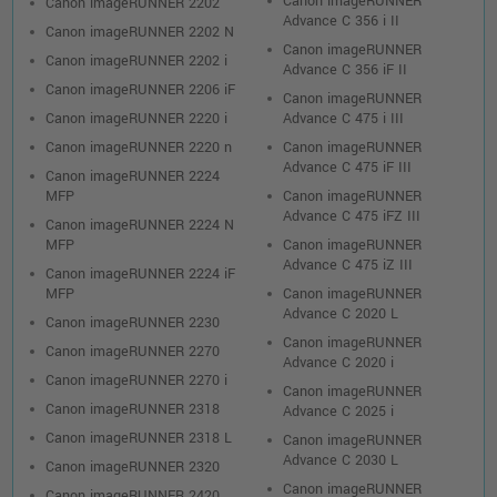
Canon imageRUNNER
Canon imageRUNNER 2202
Advance C 356 i II
Canon imageRUNNER 2202 N
Canon imageRUNNER
Canon imageRUNNER 2202 i
Advance C 356 iF II
Canon imageRUNNER 2206 iF
Canon imageRUNNER
Canon imageRUNNER 2220 i
Advance C 475 i III
Canon imageRUNNER 2220 n
Canon imageRUNNER
Advance C 475 iF III
Canon imageRUNNER 2224
MFP
Canon imageRUNNER
Advance C 475 iFZ III
Canon imageRUNNER 2224 N
MFP
Canon imageRUNNER
Advance C 475 iZ III
Canon imageRUNNER 2224 iF
MFP
Canon imageRUNNER
Advance C 2020 L
Canon imageRUNNER 2230
Canon imageRUNNER
Canon imageRUNNER 2270
Advance C 2020 i
Canon imageRUNNER 2270 i
Canon imageRUNNER
Canon imageRUNNER 2318
Advance C 2025 i
Canon imageRUNNER 2318 L
Canon imageRUNNER
Advance C 2030 L
Canon imageRUNNER 2320
Canon imageRUNNER
Canon imageRUNNER 2420