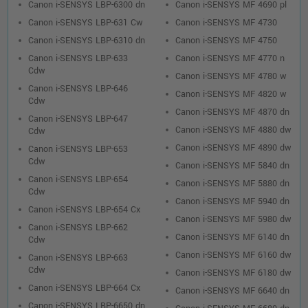
Canon i-SENSYS LBP-6300 dn
Canon i-SENSYS MF 4690 pl
Canon i-SENSYS LBP-631 Cw
Canon i-SENSYS MF 4730
Canon i-SENSYS LBP-6310 dn
Canon i-SENSYS MF 4750
Canon i-SENSYS LBP-633
Canon i-SENSYS MF 4770 n
Cdw
Canon i-SENSYS MF 4780 w
Canon i-SENSYS LBP-646
Canon i-SENSYS MF 4820 w
Cdw
Canon i-SENSYS MF 4870 dn
Canon i-SENSYS LBP-647
Canon i-SENSYS MF 4880 dw
Cdw
Canon i-SENSYS MF 4890 dw
Canon i-SENSYS LBP-653
Cdw
Canon i-SENSYS MF 5840 dn
Canon i-SENSYS LBP-654
Canon i-SENSYS MF 5880 dn
Cdw
Canon i-SENSYS MF 5940 dn
Canon i-SENSYS LBP-654 Cx
Canon i-SENSYS MF 5980 dw
Canon i-SENSYS LBP-662
Canon i-SENSYS MF 6140 dn
Cdw
Canon i-SENSYS MF 6160 dw
Canon i-SENSYS LBP-663
Cdw
Canon i-SENSYS MF 6180 dw
Canon i-SENSYS LBP-664 Cx
Canon i-SENSYS MF 6640 dn
Canon i-SENSYS LBP-6650 dn