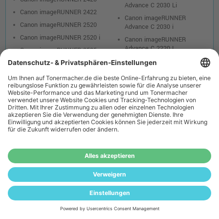
Advance C 2030 Li
Canon imageRUNNER 2422
Canon imageRUNNER
Canon imageRUNNER 2520
Advance C 2030 i
Canon imageRUNNER 2520 i
Canon imageRUNNER
Advance C 2220 L
Canon imageRUNNER 2525
Canon imageRUNNER
Canon imageRUNNER 2525 i
Advance C 2220 i
Canon imageRUNNER 2530
Canon imageRUNNER
Canon imageRUNNER 2535
Advance C 2225
Canon imageRUNNER 2535 i
Canon imageRUNNER
Advance C 2225 i
Canon imageRUNNER 2545
Canon imageRUNNER
Canon imageRUNNER 2545 i
Advance C 2230
Canon imageRUNNER 2625 i
Canon imageRUNNER
Canon imageRUNNER 2630 i
Advance C 2230 i
Canon imageRUNNER 2645 i
Canon imageRUNNER
Canon imageRUNNER 2725 i
Advance C 3025 i
Canon imageRUNNER 2730 i
Canon imageRUNNER
Advance C 3320
Canon imageRUNNER 2745 i
Canon imageRUNNER
Canon imageRUNNER 2800