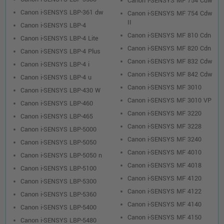
Canon i-SENSYS MF 754 Cdw
Canon i-SENSYS LBP-361 dw
Canon i-SENSYS MF 754 Cdw
II
Canon i-SENSYS LBP-4
Canon i-SENSYS MF 810 Cdn
Canon i-SENSYS LBP-4 Lite
Canon i-SENSYS MF 820 Cdn
Canon i-SENSYS LBP-4 Plus
Canon i-SENSYS MF 832 Cdw
Canon i-SENSYS LBP-4 i
Canon i-SENSYS MF 842 Cdw
Canon i-SENSYS LBP-4 u
Canon i-SENSYS MF 3010
Canon i-SENSYS LBP-430 W
Canon i-SENSYS MF 3010 VP
Canon i-SENSYS LBP-460
Canon i-SENSYS MF 3220
Canon i-SENSYS LBP-465
Canon i-SENSYS MF 3228
Canon i-SENSYS LBP-5000
Canon i-SENSYS MF 3240
Canon i-SENSYS LBP-5050
Canon i-SENSYS MF 4010
Canon i-SENSYS LBP-5050 n
Canon i-SENSYS MF 4018
Canon i-SENSYS LBP-5100
Canon i-SENSYS MF 4120
Canon i-SENSYS LBP-5300
Canon i-SENSYS MF 4122
Canon i-SENSYS LBP-5360
Canon i-SENSYS MF 4140
Canon i-SENSYS LBP-5400
Canon i-SENSYS MF 4150
Canon i-SENSYS LBP-5480