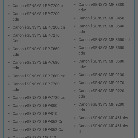
Canon i-SENSYS MF 8380
Canon i-SENSYS LBP-7200 c
cdw
Canon i-SENSYS LBP-7200
Canon i-SENSYS MF 8450
cdn
Canon i-SENSYS MF 8540
Canon i-SENSYS LBP-7200 cn
cdn
Canon i-SENSYS LBP-7210
Canon i-SENSYS MF 8550 cd
Cdn
Canon i-SENSYS MF 8550
Canon i-SENSYS LBP-7660
cdn
cdn
Canon i-SENSYS MF 8580
Canon i-SENSYS LBP-7680
cdw
cdn
Canon i-SENSYS MF 9130
Canon i-SENSYS LBP-7680 cx
Canon i-SENSYS MF 9170
Canon i-SENSYS LBP-7780
cdn
Canon i-SENSYS MF 9220
cdn
Canon i-SENSYS LBP-7780 cx
Canon i-SENSYS MF 9280
Canon i-SENSYS LBP-800
cdn
Canon i-SENSYS LBP-810
Canon i-SENSYS MF-461 dw
Canon i-SENSYS LBP-852 Ci
Canon i-SENSYS MF-461 dw
Canon i-SENSYS LBP-852 Cx
II
Canon i-SENSYS MF 112