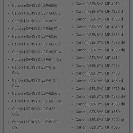
Canon i-SENSYS MF 4270
Canon i-SENSYS LBP-6000
Canon i-SENSYS MF 4320 d
Canon i-SENSYS LBP-6000 b
Canon i-SENSYS MF 4330 d
Canon i-SENSYS LBP-6020
Canon i-SENSYS MF 4340 d
Canon i-SENSYS LBP-6020 b
Canon i-SENSYS MF 4350 d
Canon i-SENSYS LBP-6030
Canon i-SENSYS MF 4370 dn
Canon i-SENSYS LBP-6030 b
Canon i-SENSYS MF 4380 dn
Canon i-SENSYS LBP-6030 w
Canon i-SENSYS MF 4410
Canon i-SENSYS LBP-611 Cn
Canon i-SENSYS MF 4430
Canon i-SENSYS LBP-612
Cdw
Canon i-SENSYS MF 4450
Canon i-SENSYS LBP-613
Canon i-SENSYS MF 4550 d
Cdw
Canon i-SENSYS MF 4570 dn
Canon i-SENSYS LBP-6200 d
Canon i-SENSYS MF 4570 dw
Canon i-SENSYS LBP-621 Cw
Canon i-SENSYS MF 4580 dn
Canon i-SENSYS LBP-623
Canon i-SENSYS MF 4650
Cdw
Canon i-SENSYS MF 4660 pl
Canon i-SENSYS LBP-6230
dw
Canon i-SENSYS MF 4690