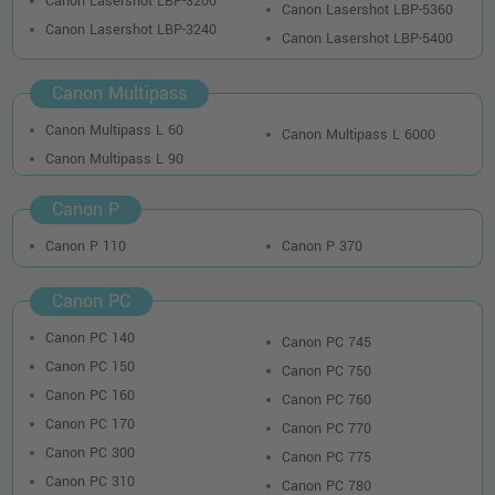
Canon Lasershot LBP-3200
Canon Lasershot LBP-5360
Canon Lasershot LBP-3240
Canon Lasershot LBP-5400
Canon Multipass
Canon Multipass L 60
Canon Multipass L 6000
Canon Multipass L 90
Canon P
Canon P 110
Canon P 370
Canon PC
Canon PC 140
Canon PC 745
Canon PC 150
Canon PC 750
Canon PC 160
Canon PC 760
Canon PC 170
Canon PC 770
Canon PC 300
Canon PC 775
Canon PC 310
Canon PC 780