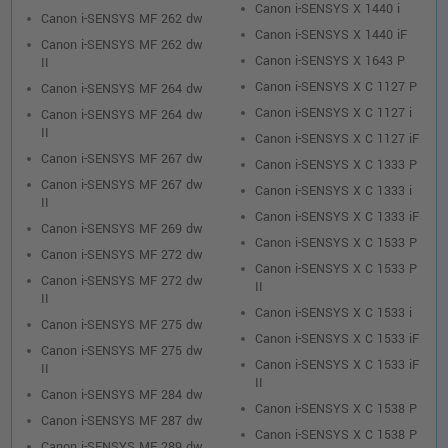
Canon i-SENSYS X 1440 i
Canon i-SENSYS MF 262 dw
Canon i-SENSYS X 1440 iF
Canon i-SENSYS MF 262 dw
Canon i-SENSYS X 1643 P
II
Canon i-SENSYS X C 1127 P
Canon i-SENSYS MF 264 dw
Canon i-SENSYS X C 1127 i
Canon i-SENSYS MF 264 dw
II
Canon i-SENSYS X C 1127 iF
Canon i-SENSYS MF 267 dw
Canon i-SENSYS X C 1333 P
Canon i-SENSYS MF 267 dw
Canon i-SENSYS X C 1333 i
II
Canon i-SENSYS X C 1333 iF
Canon i-SENSYS MF 269 dw
Canon i-SENSYS X C 1533 P
Canon i-SENSYS MF 272 dw
Canon i-SENSYS X C 1533 P
Canon i-SENSYS MF 272 dw
II
II
Canon i-SENSYS X C 1533 i
Canon i-SENSYS MF 275 dw
Canon i-SENSYS X C 1533 iF
Canon i-SENSYS MF 275 dw
Canon i-SENSYS X C 1533 iF
II
II
Canon i-SENSYS MF 284 dw
Canon i-SENSYS X C 1538 P
Canon i-SENSYS MF 287 dw
Canon i-SENSYS X C 1538 P
Canon i-SENSYS MF 289 dw