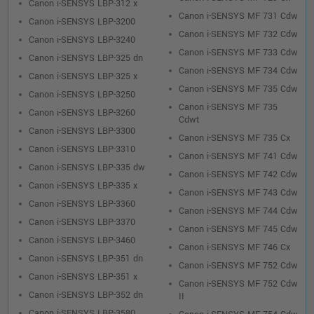
Canon i-SENSYS LBP-312 x
Canon i-SENSYS MF 731 Cdw
Canon i-SENSYS LBP-3200
Canon i-SENSYS MF 732 Cdw
Canon i-SENSYS LBP-3240
Canon i-SENSYS MF 733 Cdw
Canon i-SENSYS LBP-325 dn
Canon i-SENSYS MF 734 Cdw
Canon i-SENSYS LBP-325 x
Canon i-SENSYS MF 735 Cdw
Canon i-SENSYS LBP-3250
Canon i-SENSYS MF 735
Canon i-SENSYS LBP-3260
Cdwt
Canon i-SENSYS LBP-3300
Canon i-SENSYS MF 735 Cx
Canon i-SENSYS LBP-3310
Canon i-SENSYS MF 741 Cdw
Canon i-SENSYS LBP-335 dw
Canon i-SENSYS MF 742 Cdw
Canon i-SENSYS LBP-335 x
Canon i-SENSYS MF 743 Cdw
Canon i-SENSYS LBP-3360
Canon i-SENSYS MF 744 Cdw
Canon i-SENSYS LBP-3370
Canon i-SENSYS MF 745 Cdw
Canon i-SENSYS LBP-3460
Canon i-SENSYS MF 746 Cx
Canon i-SENSYS LBP-351 dn
Canon i-SENSYS MF 752 Cdw
Canon i-SENSYS LBP-351 x
Canon i-SENSYS MF 752 Cdw
Canon i-SENSYS LBP-352 dn
II
Canon i-SENSYS LBP-3580