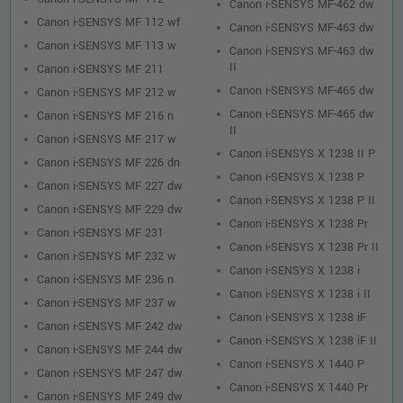
Canon i-SENSYS MF-462 dw
Canon i-SENSYS MF 112 wf
Canon i-SENSYS MF-463 dw
Canon i-SENSYS MF 113 w
Canon i-SENSYS MF-463 dw
II
Canon i-SENSYS MF 211
Canon i-SENSYS MF-465 dw
Canon i-SENSYS MF 212 w
Canon i-SENSYS MF-465 dw
Canon i-SENSYS MF 216 n
II
Canon i-SENSYS MF 217 w
Canon i-SENSYS X 1238 II P
Canon i-SENSYS MF 226 dn
Canon i-SENSYS X 1238 P
Canon i-SENSYS MF 227 dw
Canon i-SENSYS X 1238 P II
Canon i-SENSYS MF 229 dw
Canon i-SENSYS X 1238 Pr
Canon i-SENSYS MF 231
Canon i-SENSYS X 1238 Pr II
Canon i-SENSYS MF 232 w
Canon i-SENSYS X 1238 i
Canon i-SENSYS MF 236 n
Canon i-SENSYS X 1238 i II
Canon i-SENSYS MF 237 w
Canon i-SENSYS X 1238 iF
Canon i-SENSYS MF 242 dw
Canon i-SENSYS X 1238 iF II
Canon i-SENSYS MF 244 dw
Canon i-SENSYS X 1440 P
Canon i-SENSYS MF 247 dw
Canon i-SENSYS X 1440 Pr
Canon i-SENSYS MF 249 dw