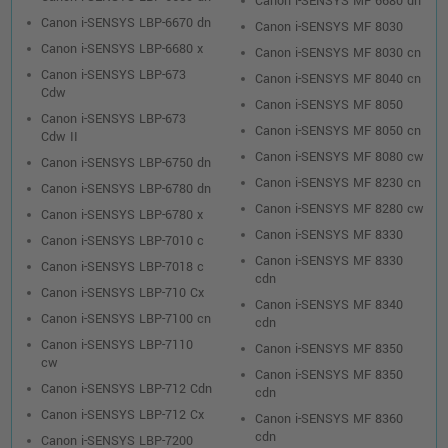
Canon i-SENSYS MF 6680 dn
Canon i-SENSYS LBP-6670 dn
Canon i-SENSYS MF 8030
Canon i-SENSYS LBP-6680 x
Canon i-SENSYS MF 8030 cn
Canon i-SENSYS LBP-673
Canon i-SENSYS MF 8040 cn
Cdw
Canon i-SENSYS MF 8050
Canon i-SENSYS LBP-673
Canon i-SENSYS MF 8050 cn
Cdw II
Canon i-SENSYS MF 8080 cw
Canon i-SENSYS LBP-6750 dn
Canon i-SENSYS MF 8230 cn
Canon i-SENSYS LBP-6780 dn
Canon i-SENSYS MF 8280 cw
Canon i-SENSYS LBP-6780 x
Canon i-SENSYS MF 8330
Canon i-SENSYS LBP-7010 c
Canon i-SENSYS MF 8330
Canon i-SENSYS LBP-7018 c
cdn
Canon i-SENSYS LBP-710 Cx
Canon i-SENSYS MF 8340
Canon i-SENSYS LBP-7100 cn
cdn
Canon i-SENSYS LBP-7110
Canon i-SENSYS MF 8350
cw
Canon i-SENSYS MF 8350
Canon i-SENSYS LBP-712 Cdn
cdn
Canon i-SENSYS LBP-712 Cx
Canon i-SENSYS MF 8360
cdn
Canon i-SENSYS LBP-7200