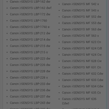
Canon i-SENSYS LBP-162 dw
Canon i-SENSYS MF 542 x
Canon i-SENSYS LBP-162 dwf
Canon i-SENSYS MF 543 x
Canon i-SENSYS LBP-172 dw
Canon i-SENSYS MF 552 dw
Canon i-SENSYS LBP-1760
Canon i-SENSYS MF 553 dw
Canon i-SENSYS LBP-1760 e
Canon i-SENSYS MF 563 dw
Canon i-SENSYS LBP-212 dw
Canon i-SENSYS MF 563 x
Canon i-SENSYS LBP-214 dw
Canon i-SENSYS MF 623 Cn
Canon i-SENSYS LBP-215 dw
Canon i-SENSYS MF 624 Cdt
Canon i-SENSYS LBP-215 x
Canon i-SENSYS MF 624 Cw
Canon i-SENSYS LBP-223 dw
Canon i-SENSYS MF 628 Cw
Canon i-SENSYS LBP-226 dw
Canon i-SENSYS MF 631 Cn
Canon i-SENSYS LBP-228 dw
Canon i-SENSYS MF 632 Cdw
Canon i-SENSYS LBP-228 x
Canon i-SENSYS MF 633 Cdw
Canon i-SENSYS LBP-233 dw
Canon i-SENSYS MF 634 Cdw
Canon i-SENSYS LBP-236 dw
Canon i-SENSYS MF 635 Cx
Canon i-SENSYS LBP-237 dw
Canon i-SENSYS MF 636
Canon i-SENSYS LBP-243 dw
Cdwt