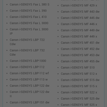
Canon i-SENSYS Fax L 380 S
Canon i-SENSYS MF 429 x
Canon i-SENSYS Fax L 390
Canon i-SENSYS MF 443 dw
Canon i-SENSYS Fax L 410
Canon i-SENSYS MF 445 dw
Canon i-SENSYS Fax L 3000
Canon i-SENSYS MF 446 x
Canon i-SENSYS Fax L 3000
Canon i-SENSYS MF 449 dw
IP
Canon i-SENSYS MF 449 x
Canon i-SENSYS LBP 722
Canon i-SENSYS MF 451 dw
Cdw
Canon i-SENSYS MF 452 dw
Canon i-SENSYS LBP 732
Cdw
Canon i-SENSYS MF 453 dw
Canon i-SENSYS LBP-1000
Canon i-SENSYS MF 455 dw
Canon i-SENSYS LBP-112
Canon i-SENSYS MF 510
Canon i-SENSYS LBP-112 wf
Canon i-SENSYS MF 512 x
Canon i-SENSYS LBP-113 w
Canon i-SENSYS MF 515 dw
Canon i-SENSYS LBP-122 dw
Canon i-SENSYS MF 515 x
Canon i-SENSYS LBP-122 dw
Canon i-SENSYS MF 522 x
II
Canon i-SENSYS MF 525 dw
Canon i-SENSYS LBP-151 dw
Canon i-SENSYS MF 525 x