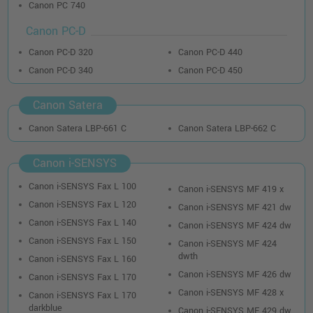
Canon PC 740
Canon PC-D
Canon PC-D 320
Canon PC-D 440
Canon PC-D 340
Canon PC-D 450
Canon Satera
Canon Satera LBP-661 C
Canon Satera LBP-662 C
Canon i-SENSYS
Canon i-SENSYS Fax L 100
Canon i-SENSYS MF 419 x
Canon i-SENSYS Fax L 120
Canon i-SENSYS MF 421 dw
Canon i-SENSYS Fax L 140
Canon i-SENSYS MF 424 dw
Canon i-SENSYS Fax L 150
Canon i-SENSYS MF 424
dwth
Canon i-SENSYS Fax L 160
Canon i-SENSYS MF 426 dw
Canon i-SENSYS Fax L 170
Canon i-SENSYS MF 428 x
Canon i-SENSYS Fax L 170
darkblue
Canon i-SENSYS MF 429 dw