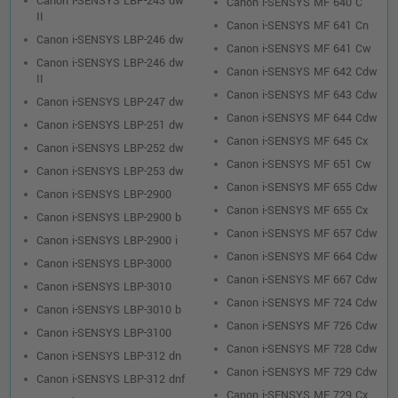
Canon i-SENSYS LBP-243 dw
Canon i-SENSYS MF 640 C
II
Canon i-SENSYS MF 641 Cn
Canon i-SENSYS LBP-246 dw
Canon i-SENSYS MF 641 Cw
Canon i-SENSYS LBP-246 dw
Canon i-SENSYS MF 642 Cdw
II
Canon i-SENSYS MF 643 Cdw
Canon i-SENSYS LBP-247 dw
Canon i-SENSYS MF 644 Cdw
Canon i-SENSYS LBP-251 dw
Canon i-SENSYS MF 645 Cx
Canon i-SENSYS LBP-252 dw
Canon i-SENSYS MF 651 Cw
Canon i-SENSYS LBP-253 dw
Canon i-SENSYS MF 655 Cdw
Canon i-SENSYS LBP-2900
Canon i-SENSYS MF 655 Cx
Canon i-SENSYS LBP-2900 b
Canon i-SENSYS MF 657 Cdw
Canon i-SENSYS LBP-2900 i
Canon i-SENSYS MF 664 Cdw
Canon i-SENSYS LBP-3000
Canon i-SENSYS MF 667 Cdw
Canon i-SENSYS LBP-3010
Canon i-SENSYS MF 724 Cdw
Canon i-SENSYS LBP-3010 b
Canon i-SENSYS MF 726 Cdw
Canon i-SENSYS LBP-3100
Canon i-SENSYS MF 728 Cdw
Canon i-SENSYS LBP-312 dn
Canon i-SENSYS MF 729 Cdw
Canon i-SENSYS LBP-312 dnf
Canon i-SENSYS MF 729 Cx