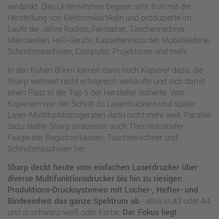
verdankt. Das Unternehmen begann sehr früh mit der
Herstellung von Elektronikartikeln und produzierte im
Laufe der Jahre Radios, Fernseher, Taschenrechner,
Mikrowellen, HiFi-Geräte, Kassettenrecorder, Mobiltelefone,
Schreibmaschinen, Computer, Projektoren und mehr.
In den frühen 80ern kamen dann noch Kopierer dazu, die
Sharp weltweit recht erfolgreich verkaufte und sich damit
einen Platz in der Top 5 der Hersteller sicherte. Von
Kopierern war der Schritt zu Laserdruckern und später
Laser-Multifunktionsgeräten dann nicht mehr weit. Parallel
dazu stellte Sharp ansonsten auch Thermotransfer-
Faxgeräte, Registrierkassen, Taschenrechner und
Schreibmaschinen her.
Sharp deckt heute vom einfachen Laserdrucker über
diverse Multifunktionsdrucker bis hin zu riesigen
Produktions-Drucksystemen mit Locher-, Hefter- und
Bindeeinheit das ganze Spektrum ab
- alles in A3 oder A4
und in schwarz-weiß oder Farbe.
Der Fokus liegt