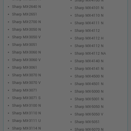
Sharp MX-4100 N
Sharp MX-2640 N
Sharp MX-4101 N
Sharp MX-2651
Sharp MX-4110 N
Sharp MX-2700 N
Sharp MX-4111 N
Sharp MX-3050 N
Sharp MX-4112
Sharp MX-3050 V
Sharp MX-4112 H
Sharp MX-3051
Sharp MX-4112 N
Sharp MX-3060 N
Sharp MX-4112 NA
Sharp MX-3060 V
Sharp MX-4140 N
Sharp MX-3061
Sharp MX-4141 N
Sharp MX-3070 N
Sharp MX-4500 N
Sharp MX-3070 V
Sharp MX-4501 N
Sharp MX-3071
Sharp MX-5000 N
Sharp MX-3071 S
Sharp MX-5001 N
Sharp MX-3100 N
Sharp MX-5050 N
Sharp MX-3110 N
Sharp MX-5050 V
Sharp MX-3111 U
Sharp MX-5051
Sharp MX-3114 N
Sharp MX-5070 N