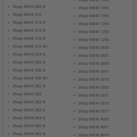
Sharp MX-M 1054
Sharp MX-M 283 N
Sharp MX-M 1055
Sharp MX-M 310
Sharp MX-M 1056
Sharp MX-M 314 N
Sharp MX-M 1204
Sharp MX-M 315 N
Sharp MX-M 1205
Sharp MX-M 316 N
Sharp MX-M 1206
Sharp MX-M 316 NV
Sharp MX-M 2630
Sharp MX-M 354 N
Sharp MX-M 2651
Sharp MX-M 355 N
Sharp MX-M 3050
Sharp MX-M 356 N
Sharp MX-M 3051
Sharp MX-M 356 NV
Sharp MX-M 3070
Sharp MX-M 362 N
Sharp MX-M 3550
Sharp MX-M 363
Sharp MX-M 3551
Sharp MX-M 363 N
Sharp MX-M 3570
Sharp MX-M 363 U
Sharp MX-M 3571
Sharp MX-M 364 N
Sharp MX-M 4050
Sharp MX-M 365 N
Sharp MX-M 4051
Sharp MX-M 452 N
Sharp MX-M 4070