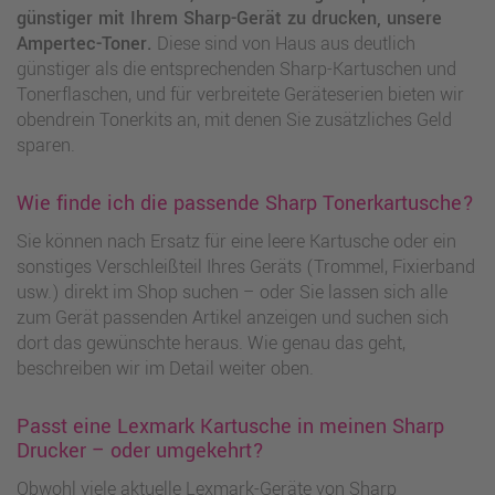
günstiger mit Ihrem Sharp-Gerät zu drucken, unsere
Ampertec-Toner.
Diese sind von Haus aus deutlich
günstiger als die entsprechenden Sharp-Kartuschen und
Tonerflaschen, und für verbreitete Geräteserien bieten wir
obendrein Tonerkits an, mit denen Sie zusätzliches Geld
sparen.
Wie finde ich die passende Sharp Tonerkartusche?
Sie können nach Ersatz für eine leere Kartusche oder ein
sonstiges Verschleißteil Ihres Geräts (Trommel, Fixierband
usw.) direkt im Shop suchen – oder Sie lassen sich alle
zum Gerät passenden Artikel anzeigen und suchen sich
dort das gewünschte heraus. Wie genau das geht,
beschreiben wir im Detail weiter oben.
Passt eine Lexmark Kartusche in meinen Sharp
Drucker – oder umgekehrt?
Obwohl viele aktuelle Lexmark-Geräte von Sharp