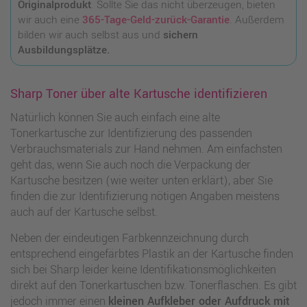
Originalprodukt
. Sollte Sie das nicht überzeugen, bieten
wir auch eine
365-Tage-Geld-zurück-Garantie
. Außerdem
bilden wir auch selbst aus und
sichern
Ausbildungsplätze.
Sharp Toner über alte Kartusche identifizieren
Natürlich können Sie auch einfach eine alte
Tonerkartusche zur Identifizierung des passenden
Verbrauchsmaterials zur Hand nehmen. Am einfachsten
geht das, wenn Sie auch noch die Verpackung der
Kartusche besitzen (wie weiter unten erklärt), aber Sie
finden die zur Identifizierung nötigen Angaben meistens
auch auf der Kartusche selbst.
Neben der eindeutigen Farbkennzeichnung durch
entsprechend eingefärbtes Plastik an der Kartusche finden
sich bei Sharp leider keine Identifikationsmöglichkeiten
direkt auf den Tonerkartuschen bzw. Tonerflaschen. Es gibt
jedoch immer einen
kleinen Aufkleber oder Aufdruck mit