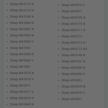
Sharp MX-3115 N
Sharp MX-5070 V
Sharp MX-3116 N
Sharp MX-5071
Sharp MX-3140 N
Sharp MX-5100 N
Sharp MX-3500 N
Sharp MX-5110 N
Sharp MX-3501 N
Sharp MX-5111 N
Sharp MX-3550 N
Sharp MX-5112
Sharp MX-3550 V
Sharp MX-5112 N
Sharp MX-3551
Sharp MX-5112 NA
Sharp MX-3560 N
Sharp MX-5140 N
Sharp MX-3560 V
Sharp MX-5141 N
Sharp MX-3561
Sharp MX-6050 N
Sharp MX-3570 N
Sharp MX-6050 V
Sharp MX-3570 V
Sharp MX-6051
Sharp MX-3571
Sharp MX-6070 N
Sharp MX-3571 S
Sharp MX-6070 V
Sharp MX-3610 N
Sharp MX-6071
Sharp MX-3640 N