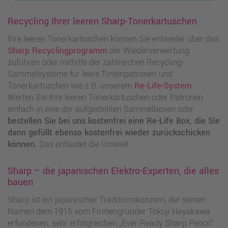
Recycling Ihrer leeren Sharp-Tonerkartuschen
Ihre leeren Tonerkartuschen können Sie entweder über das
Sharp Recyclingprogramm
der Wiederverwertung
zuführen oder mithilfe der zahlreichen Recycling-
Sammelsysteme für leere Tintenpatronen und
Tonerkartuschen wie z.B. unserem
Re-Life-System
.
Werfen Sie Ihre leeren Tonerkartuschen oder Patronen
einfach in eine der aufgestellten Sammelboxen oder
bestellen Sie bei uns kostenfrei eine Re-Life Box, die Sie
dann gefüllt ebenso kostenfrei wieder zurückschicken
können.
Das entlastet die Umwelt.
Sharp – die japanischen Elektro-Experten, die alles
bauen
Sharp ist ein japanischer Traditionskonzern, der seinen
Namen dem 1915 vom Firmengründer Tokuji Hayakawa
erfundenen, sehr erfolgreichen „Ever-Ready Sharp Pencil“