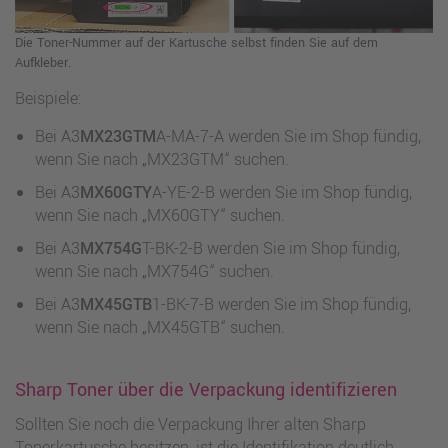
Die Toner-Nummer auf der Kartusche selbst finden Sie auf dem
Aufkleber.
Beispiele:
Bei A3
MX23GTM
A-MA-7-A werden Sie im Shop fündig,
wenn Sie nach „MX23GTM“ suchen.
Bei A3
MX60GTY
A-YE-2-B werden Sie im Shop fündig,
wenn Sie nach „MX60GTY“ suchen.
Bei A3
MX754G
T-BK-2-B werden Sie im Shop fündig,
wenn Sie nach „MX754G“ suchen.
Bei A3
MX45GTB
1-BK-7-B werden Sie im Shop fündig,
wenn Sie nach „MX45GTB“ suchen.
Sharp Toner über die Verpackung identifizieren
Sollten Sie noch die Verpackung Ihrer alten Sharp
Tonerkartusche besitzen, ist die Identifikation deutlich