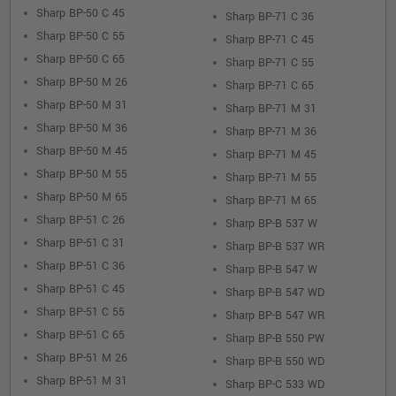
Sharp BP-50 C 45
Sharp BP-71 C 36
Sharp BP-50 C 55
Sharp BP-71 C 45
Sharp BP-50 C 65
Sharp BP-71 C 55
Sharp BP-50 M 26
Sharp BP-71 C 65
Sharp BP-50 M 31
Sharp BP-71 M 31
Sharp BP-50 M 36
Sharp BP-71 M 36
Sharp BP-50 M 45
Sharp BP-71 M 45
Sharp BP-50 M 55
Sharp BP-71 M 55
Sharp BP-50 M 65
Sharp BP-71 M 65
Sharp BP-51 C 26
Sharp BP-B 537 W
Sharp BP-51 C 31
Sharp BP-B 537 WR
Sharp BP-51 C 36
Sharp BP-B 547 W
Sharp BP-51 C 45
Sharp BP-B 547 WD
Sharp BP-51 C 55
Sharp BP-B 547 WR
Sharp BP-51 C 65
Sharp BP-B 550 PW
Sharp BP-51 M 26
Sharp BP-B 550 WD
Sharp BP-51 M 31
Sharp BP-C 533 WD