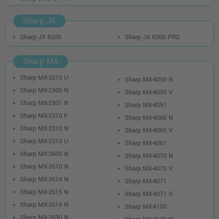
Sharp JX
Sharp JX 8200
Sharp JX 8200 PRO
Sharp MX
Sharp MX-2010 U
Sharp MX-4050 N
Sharp MX-2300 N
Sharp MX-4050 V
Sharp MX-2301 N
Sharp MX-4051
Sharp MX-2310 F
Sharp MX-4060 N
Sharp MX-2310 N
Sharp MX-4060 V
Sharp MX-2310 U
Sharp MX-4061
Sharp MX-2600 N
Sharp MX-4070 N
Sharp MX-2610 N
Sharp MX-4070 V
Sharp MX-2614 N
Sharp MX-4071
Sharp MX-2615 N
Sharp MX-4071 S
Sharp MX-2616 N
Sharp MX-4100
Sharp MX-2630 N