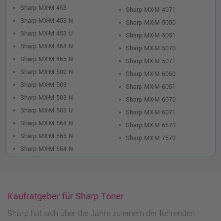
Sharp MX-M 453
Sharp MX-M 4071
Sharp MX-M 453 N
Sharp MX-M 5050
Sharp MX-M 453 U
Sharp MX-M 5051
Sharp MX-M 464 N
Sharp MX-M 5070
Sharp MX-M 465 N
Sharp MX-M 5071
Sharp MX-M 502 N
Sharp MX-M 6050
Sharp MX-M 503
Sharp MX-M 6051
Sharp MX-M 503 N
Sharp MX-M 6070
Sharp MX-M 503 U
Sharp MX-M 6071
Sharp MX-M 564 N
Sharp MX-M 6570
Sharp MX-M 565 N
Sharp MX-M 7570
Sharp MX-M 654 N
Kaufratgeber für Sharp Toner
Sharp hat sich über die Jahre zu einem der führenden