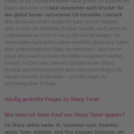
Sharp ist als Druckerhersteller heute primär im asiatischen
Raum verbreitet und
baut inzwischen auch Drucker für
den global besser vertretenen US-Hersteller Lexmark
.
Wer die Geräte direkt vergleicht, kann schwer leugnen,
dass es sich um dieselben Drucker handelt, auch wenn die
Unternehmen es nicht an die große Glocke hängen. Die
verwendeten Kartuschen sehen ebenfalls gleich aus, haben
aber unterschiedliche Chips, die verhindern, dass sie im
Gerät des jeweils anderen Herstellers eingesetzt werden
können. In Form von Lexmark-Geräten finden Sharp-
Drucker also schlussendlich doch noch ihren Weg in die
Hände normaler Endkunden – und das sogar zu
erschwinglichen Preisen.
Häufig gestellte Fragen zu Sharp Toner
Wie kann ich beim Kauf von Sharp Toner sparen?
Da Sharp selbst weder XL-Varianten noch Tonerkits
seiner Toner anbietet, sind Ihre einzigen Optionen, um