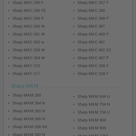
Sharp MX-C 250 F
Sharp MX-C 357 F
Sharp MX-C 250 FE
Sharp MX-C 380
Sharp MX-C 300 P
Sharp MX-C 380 P
Sharp MX-C 300 W
Sharp MX-C 381
Sharp MX-C 301 W
Sharp MX-C 400 P
Sharp MX-C 302 w
Sharp MX-C 401
Sharp MX-C 303 W
Sharp MX-C 402 SC
Sharp MX-C 304 W
Sharp MX-C 407 P
Sharp MX-C 310
Sharp MX-C 428 F
Sharp MX-C 311
Sharp MX-C 528 F
Sharp MX-M
Sharp MX-M 260
Sharp MX-M 654 U
Sharp MX-M 264 N
Sharp MX-M 754 N
Sharp MX-M 265 N
Sharp MX-M 754 U
Sharp MX-M 266 N
Sharp MX-M 904
Sharp MX-M 266 NV
Sharp MX-M 905
Sharp MX-M 282 N