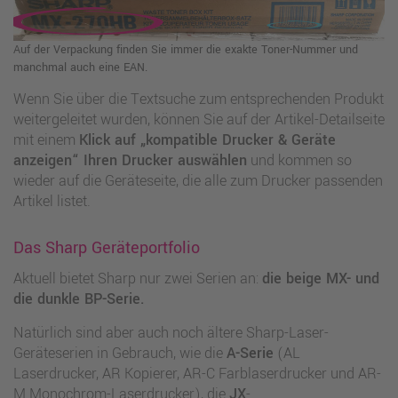
Auf der Verpackung finden Sie immer die exakte Toner-Nummer und
manchmal auch eine EAN.
Wenn Sie über die Textsuche zum entsprechenden Produkt
weitergeleitet wurden, können Sie auf der Artikel-Detailseite
mit einem
Klick auf „kompatible Drucker & Geräte
anzeigen“ Ihren Drucker auswählen
und kommen so
wieder auf die Geräteseite, die alle zum Drucker passenden
Artikel listet.
Das Sharp Geräteportfolio
Aktuell bietet Sharp nur zwei Serien an:
die beige MX- und
die dunkle BP-Serie.
Natürlich sind aber auch noch ältere Sharp-Laser-
Geräteserien in Gebrauch, wie die
A-Serie
(AL
Laserdrucker, AR Kopierer, AR-C Farblaserdrucker und AR-
M Monochrom-Laserdrucker), die
JX
-