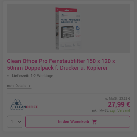
Clean Office Pro Feinstaubfilter 150 x 120 x
50mm Doppelpack f. Drucker u. Kopierer
Lieferzeit:
1-2 Werktage
chevron_right
mehr Details
o. MwSt. 23,52 €
27,99 €
inkl. MwSt.
zzgl. Versand
In den Warenkorb
shopping_cart