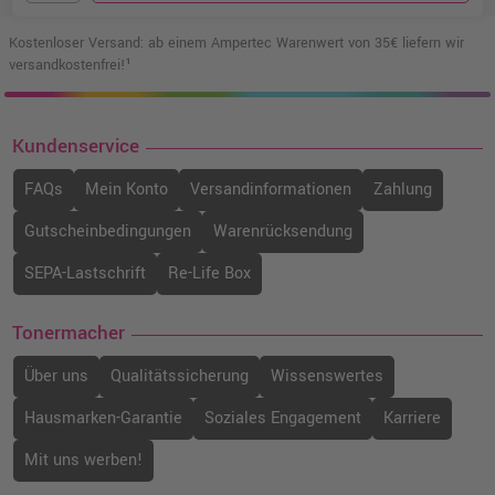
Kostenloser Versand: ab einem Ampertec Warenwert von 35€ liefern wir
versandkostenfrei!¹
Kundenservice
FAQs
Mein Konto
Versandinformationen
Zahlung
Gutscheinbedingungen
Warenrücksendung
SEPA-Lastschrift
Re-Life Box
Tonermacher
Über uns
Qualitätssicherung
Wissenswertes
Hausmarken-Garantie
Soziales Engagement
Karriere
Mit uns werben!