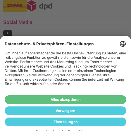
Social Media
¹ Nur gültig für den Versand innerhalb Deutschlands. Befindet sich ein Warenwert
von mindestens 35€ (inkl. Mwst.) an Ampertec Artikeln in Ihrem Warenkorb, ist der
Versand für Sie kostenfrei.
Wiederverkäufer:
Das Angebot von tonermacher.de richtet sich
nicht an Wiederverkäufer. Wenn Sie Wiederverkäufer sind,
registrieren Sie sich bitte in unserem Händler-Portal
www.tonerhersteller.de