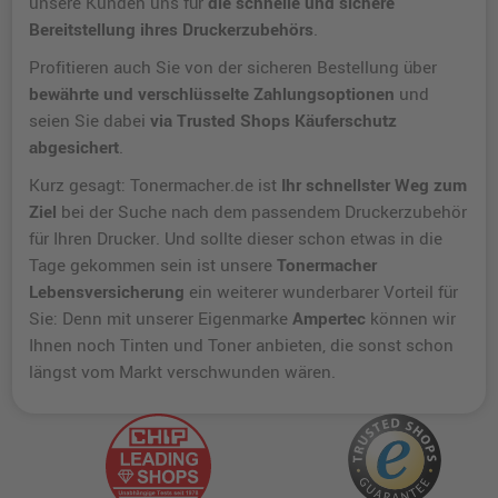
unsere Kunden uns für
die schnelle und sichere
Bereitstellung ihres Druckerzubehörs
.
Profitieren auch Sie von der sicheren Bestellung über
bewährte und verschlüsselte Zahlungsoptionen
und
seien Sie dabei
via Trusted Shops Käuferschutz
abgesichert
.
Kurz gesagt: Tonermacher.de ist
Ihr schnellster Weg zum
Ziel
bei der Suche nach dem passendem Druckerzubehör
für Ihren Drucker. Und sollte dieser schon etwas in die
Tage gekommen sein ist unsere
Tonermacher
Lebensversicherung
ein weiterer wunderbarer Vorteil für
Sie: Denn mit unserer Eigenmarke
Ampertec
können wir
Ihnen noch Tinten und Toner anbieten, die sonst schon
längst vom Markt verschwunden wären.