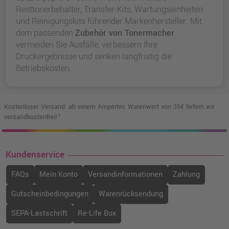
Resttonerbehälter, Transfer-Kits, Wartungseinheiten
und Reinigungskits führender Markenhersteller. Mit
dem passenden
Zubehör von Tonermacher
vermeiden Sie Ausfälle, verbessern Ihre
Druckergebnisse und senken langfristig die
Betriebskosten.
Kostenloser Versand: ab einem Ampertec Warenwert von 35€ liefern wir
versandkostenfrei!¹
Kundenservice
FAQs
Mein Konto
Versandinformationen
Zahlung
Gutscheinbedingungen
Warenrücksendung
SEPA-Lastschrift
Re-Life Box