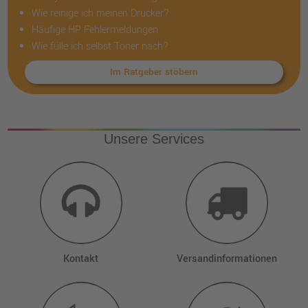
Wie reinige ich meinen Drucker?
Häufige HP Fehlermeldungen
Wie fülle ich selbst Toner nach?
Im Ratgeber stöbern
Unsere Services
Kontakt
Versandinformationen