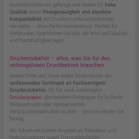
Qualitätsrichtlinien
gefertigt und stehen für
hohe
Qualität
sowie
Passgenauigkeit und absolute
Kompatibilität
mit Druckern unterschiedlichster
Hersteller – ohne Performanceverlust. Perfekt für
Vieldrucker, Sparfüchse und alle, die Wert auf Qualität
und Nachhaltigkeit legen.
Druckerzubehör – alles, was Sie für den
reibungslosen Druckbetrieb brauchen
Neben Tinte und Toner bietet Tonermacher ein
umfassendes Sortiment an hochwertigem
Druckerzubehör
. Ob Sie nach vielseitigem
Druckerpapier
, glänzendem Fotopapier für brillante
Bildausdrucke oder spezialisierten
Verbrauchsmaterialien suchen – bei uns werden Sie
fündig.
Wir führen ein breites Angebot an Standard- und
Spezialpapieren sowie Trommeleinheiten,