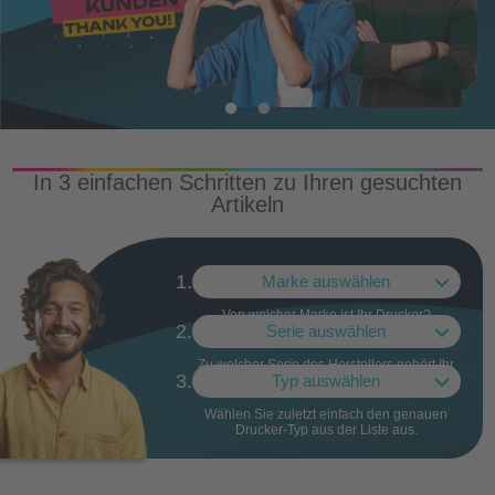
In 3 einfachen Schritten zu Ihren gesuchten
Artikeln
1.
Von welcher Marke ist Ihr Drucker?
2.
Zu welcher Serie des Herstellers gehört Ihr
3.
Drucker?
Wählen Sie zuletzt einfach den genauen
Drucker-Typ aus der Liste aus.