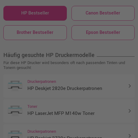
HP Bestseller
Canon Bestseller
Brother Bestseller
Epson Bestseller
Häufig gesuchte HP Druckermodelle
Für diese HP Drucker wird besonders oft nach passenden Tinten und
Tonern gesucht:
Druckerpatronen
keyboard_arrow_right
HP Deskjet 2820e Druckerpatronen
Toner
keyboard_arrow_right
HP LaserJet MFP M140w Toner
Druckerpatronen
keyboard_arrow_right