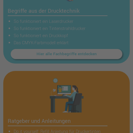
Begriffe aus der Drucktechnik
So funktioniert ein Laserdrucker
So funktioniert ein Tintenstrahldrucker
So funktioniert ein Druckkopf
Das CMYK-Farbmodell erklärt
Hier alle Fachbegriffe entdecken
Ratgeber und Anleitungen
Do it yourself: Refill Anleitung für Druckertinten