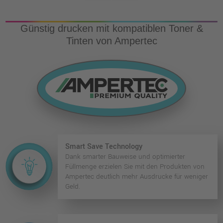
Günstig drucken mit kompatiblen Toner &
Tinten von Ampertec
Smart Save Technology
Dank smarter Bauweise und optimierter
Füllmenge erzielen Sie mit den Produkten von
Ampertec deutlich mehr Ausdrucke für weniger
Geld.