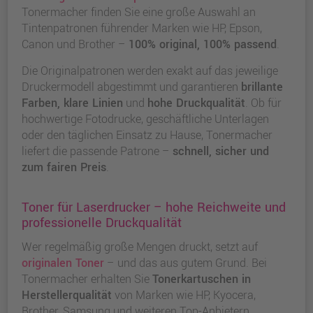
Tonermacher finden Sie eine große Auswahl an
Tintenpatronen führender Marken wie HP, Epson,
Canon und Brother –
100% original, 100% passend
.
Die Originalpatronen werden exakt auf das jeweilige
Druckermodell abgestimmt und garantieren
brillante
Farben, klare Linien
und
hohe Druckqualität
. Ob für
hochwertige Fotodrucke, geschäftliche Unterlagen
oder den täglichen Einsatz zu Hause, Tonermacher
liefert die passende Patrone –
schnell, sicher und
zum fairen Preis
.
Toner für Laserdrucker – hohe Reichweite und
professionelle Druckqualität
Wer regelmäßig große Mengen druckt, setzt auf
originalen Toner
– und das aus gutem Grund. Bei
Tonermacher erhalten Sie
Tonerkartuschen in
Herstellerqualität
von Marken wie HP, Kyocera,
Brother, Samsung und weiteren Top-Anbietern.