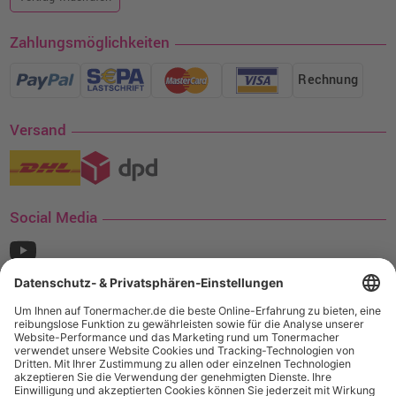
Zahlungsmöglichkeiten
Rechnung
Versand
Social Media
¹ Nur gültig für den Versand innerhalb Deutschlands. Befindet sich ein Warenwert
von mindestens 35€ (inkl. Mwst.) an Ampertec Artikeln in Ihrem Warenkorb, ist der
Versand für Sie kostenfrei.