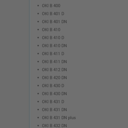
OKI B 400
OKI B 401 D
OKI B 401 DN
OKI B 410
OKI B 410 D
OKI B 410 DN
OKI B 411 D
OKI B 411 DN
OKI B 412 DN
OKI B 420 DN
OKI B 430 D
OKI B 430 DN
OKI B 431 D
OKI B 431 DN
OKI B 431 DN plus
OKI B 432 DN