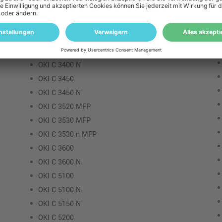
OKI C 3100
OKI C 3300
OKI C 3300 N
OKI C 3400
OKI C 3400 N
OKI C 3450
OKI C 3450 N
OKI C 3520 MFP
OKI C 3530 MFP
OKI C 3530 n MFP
OKI C 3600
OKI C 3600 N
OKI C 5100
OKI C 5100 N
OKI C 5150 N
OKI C 5200