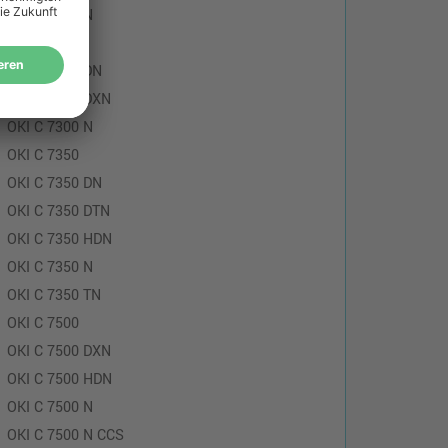
OKI C 7100 N
OKI C 7300
OKI C 7300 DN
OKI C 7300 DXN
OKI C 7300 N
OKI C 7350
OKI C 7350 DN
OKI C 7350 DTN
OKI C 7350 HDN
OKI C 7350 N
OKI C 7350 TN
OKI C 7500
OKI C 7500 DXN
OKI C 7500 HDN
OKI C 7500 N
OKI C 7500 N CCS