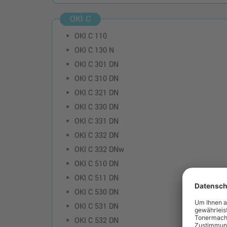
OKI C
OKI C 110
OKI C 130 N
OKI C 301 DN
OKI C 310 DN
OKI C 321 DN
OKI C 330 DN
OKI C 331 DN
OKI C 332 DN
OKI C 332 DNw
OKI C 510 DN
OKI C 511 DN
OKI C 530 DN
OKI C 531 DN
OKI C 532 DN