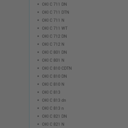
OKI C 711 DN
OKI C 711 DTN
OKI C 711 N
OKI C 711 WT
OKI C 712 DN
OKI C 712 N
OKI C 801 DN
OKI C 801 N
OKI C 810 CDTN
OKI C 810 DN
OKI C 810 N
OKI C 813
OKI C 813 dn
OKI C 813 n
OKI C 821 DN
OKI C 821 N