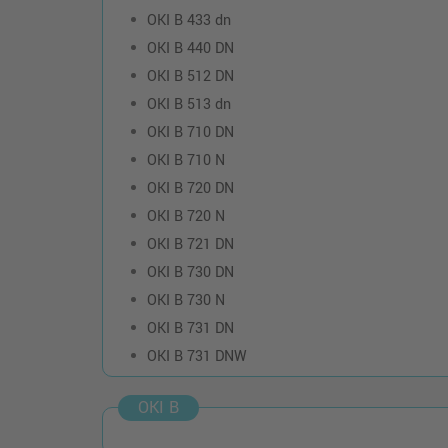
OKI B 433 dn
OKI B 440 DN
OKI B 512 DN
OKI B 513 dn
OKI B 710 DN
OKI B 710 N
OKI B 720 DN
OKI B 720 N
OKI B 721 DN
OKI B 730 DN
OKI B 730 N
OKI B 731 DN
OKI B 731 DNW
OKI B