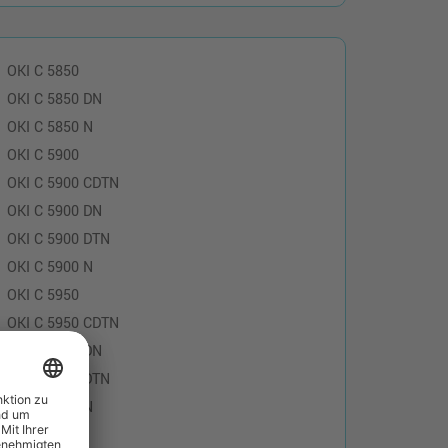
OKI C 5850
OKI C 5850 DN
OKI C 5850 N
OKI C 5900
OKI C 5900 CDTN
OKI C 5900 DN
OKI C 5900 DTN
OKI C 5900 N
OKI C 5950
OKI C 5950 CDTN
OKI C 5950 DN
OKI C 5950 DTN
OKI C 5950 N
OKI C 7100