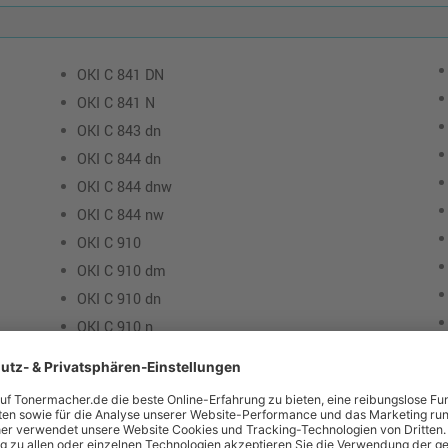
OKI C 841 DN
OKI C 841 N
OKI C 843 dn
OKI C 844 dn
OKI C 844 dnw
OKI C 844 nw
OKI C 910
OKI C 910 dm
OKI C 910 dn
OKI C 910 n
OKI C 911 dn
OKI C 920 WT
OKI C 931 dn
OKI C 941 dn