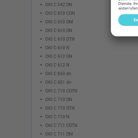
OKI C 542 DN
OKI C 610 CDN
OKI C 610 DM
OKI C 610 DN
OKI C 610 DTN
OKI C 610 N
OKI C 612 DN
OKI C 612 N
OKI C 650 dn
OKI C 651 dn
OKI C 710 CDTN
OKI C 710 DN
OKI C 710 DTN
OKI C 710 N
OKI C 711 CDTN
OKI C 711 DM