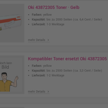
Oki 43872305 Toner · Gelb
Farben:
yellow
Kapazität:
bis zu 2000 Seiten
(ca. 6,4 Cent / Seite)
Lieferzeit:
1-3 Werktage
mehr Details
chevron_right
Kompatibler Toner ersetzt Oki 43872305
Farben:
yellow
Kapazität:
bis zu 2500 Seiten
(ca. 3,3 Cent / Seite)
Lieferzeit:
1-2 Werktage
mehr Details
chevron_right