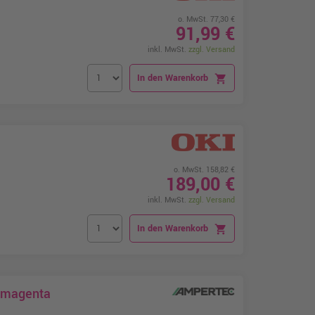
o. MwSt. 77,30 €
91,99 €
inkl. MwSt.
zzgl. Versand
In den Warenkorb
shopping_cart
o. MwSt. 158,82 €
189,00 €
inkl. MwSt.
zzgl. Versand
In den Warenkorb
shopping_cart
6 magenta