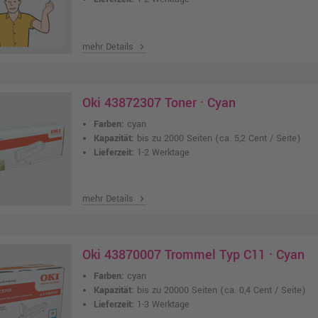
mehr Details
chevron_right
Oki 43872307 Toner · Cyan
Farben:
cyan
Kapazität:
bis zu 2000 Seiten
(ca. 5,2 Cent / Seite)
Lieferzeit:
1-2 Werktage
mehr Details
chevron_right
Oki 43870007 Trommel Typ C11 · Cyan
Farben:
cyan
Kapazität:
bis zu 20000 Seiten
(ca. 0,4 Cent / Seite)
Lieferzeit:
1-3 Werktage