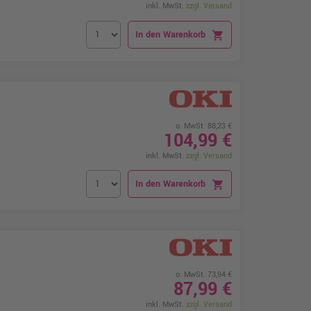
inkl. MwSt.
zzgl. Versand
In den Warenkorb
shopping_cart
o. MwSt. 88,23 €
104,99 €
inkl. MwSt.
zzgl. Versand
In den Warenkorb
shopping_cart
o. MwSt. 73,94 €
87,99 €
inkl. MwSt.
zzgl. Versand