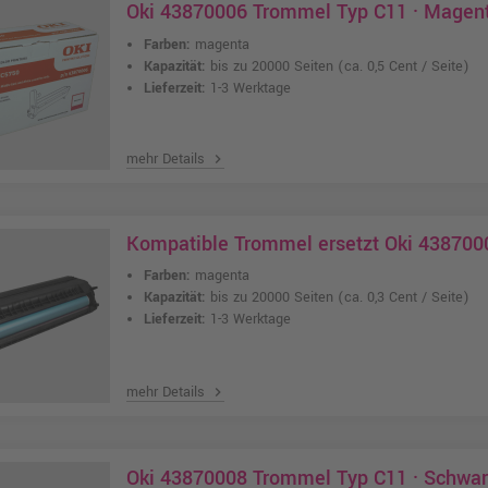
Oki 43870006 Trommel Typ C11 · Magen
Farben:
magenta
Kapazität:
bis zu 20000 Seiten
(ca. 0,5 Cent / Seite)
Lieferzeit:
1-3 Werktage
mehr Details
chevron_right
Kompatible Trommel ersetzt Oki 438700
Farben:
magenta
Kapazität:
bis zu 20000 Seiten
(ca. 0,3 Cent / Seite)
Lieferzeit:
1-3 Werktage
mehr Details
chevron_right
Oki 43870008 Trommel Typ C11 · Schwa