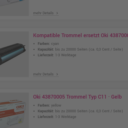
mehr Details
chevron_right
Kompatible Trommel ersetzt Oki 438700
Farben:
cyan
Kapazität:
bis zu 20000 Seiten
(ca. 0,3 Cent / Seite)
Lieferzeit:
1-3 Werktage
mehr Details
chevron_right
Oki 43870005 Trommel Typ C11 · Gelb
Farben:
yellow
Kapazität:
bis zu 20000 Seiten
(ca. 0,3 Cent / Seite)
Lieferzeit:
1-3 Werktage