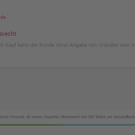
.de
srecht
ch Kauf kann der Kunde ohne Angabe von Gründen vom Ver
loser Versand: ab einem Ampertec Warenwert von 35€ liefern wir versandkoste