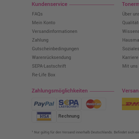
Kundenservice
Toner
FAQs
Über un
Mein Konto
Qualitä
Versandinformationen
Wissen
Zahlung
Hausmar
Gutscheinbedingungen
Soziale
Warenrücksendung
Karriere
SEPA-Lastschrift
Mit uns
Re-Life Box
Zahlungsmöglichkeiten
Versa
Rechnung
¹ Nur gültig für den Versand innerhalb Deutschlands. Befindet sich e