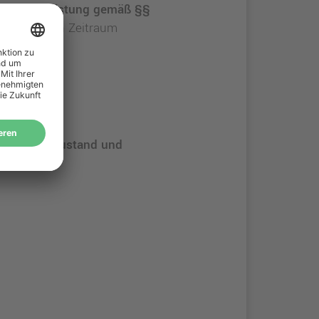
e Gewährleistung gemäß §§
ngemessenen Zeitraum
ersehrten Zustand und