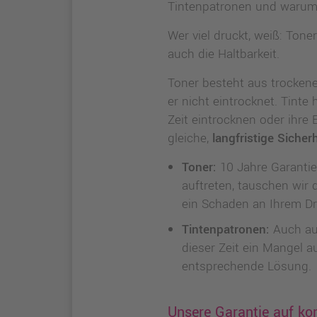
Tintenpatronen und warum u
Wer viel druckt, weiß: Toner
auch die Haltbarkeit.
Toner besteht aus trockenem
er nicht eintrocknet. Tinte
Zeit eintrocknen oder ihre
gleiche,
langfristige Sicherh
Toner:
10 Jahre Garantie
auftreten, tauschen wir 
ein Schaden an Ihrem Dr
Tintenpatronen:
Auch auf
dieser Zeit ein Mangel a
entsprechende Lösung.
Unsere Garantie auf ko