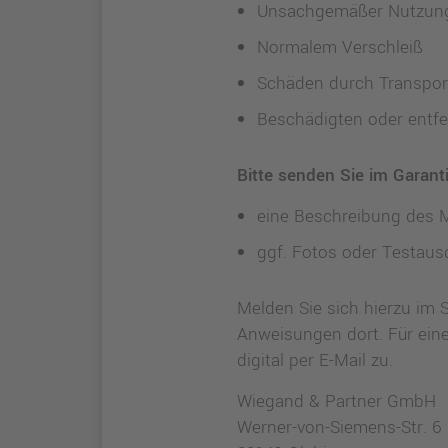
Unsachgemäßer Nutzun
Normalem Verschleiß
Schäden durch Transport
Beschädigten oder entf
Bitte senden Sie im Garanti
eine Beschreibung des 
ggf. Fotos oder Testaus
Melden Sie sich hierzu im S
Anweisungen dort. Für ein
digital per E-Mail zu.
Wiegand & Partner GmbH
Werner-von-Siemens-Str. 6