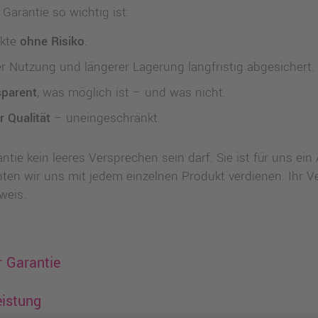
Garantie so wichtig ist:
ukte
ohne Risiko
.
er Nutzung und längerer Lagerung langfristig abgesichert.
sparent
, was möglich ist – und was nicht.
r Qualität
– uneingeschränkt.
ntie kein leeres Versprechen sein darf. Sie ist für uns ei
en wir uns mit jedem einzelnen Produkt verdienen. Ihr Ve
weis.
.
r Garantie
eistung