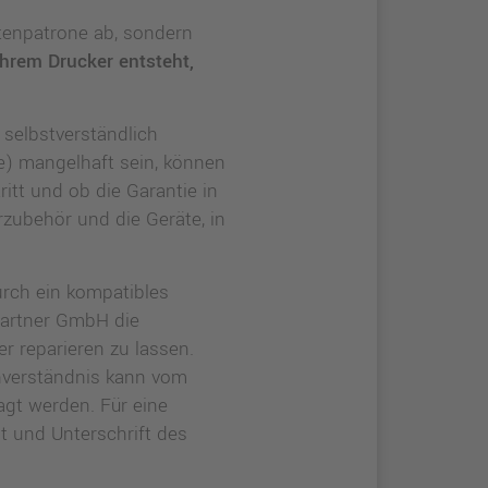
ntenpatrone ab, sondern
Ihrem Drucker entsteht,
 selbstverständlich
e) mangelhaft sein, können
ritt und ob die Garantie in
rzubehör und die Geräte, in
urch ein kompatibles
Partner GmbH die
r reparieren zu lassen.
nverständnis kann vom
gt werden. Für eine
t und Unterschrift des