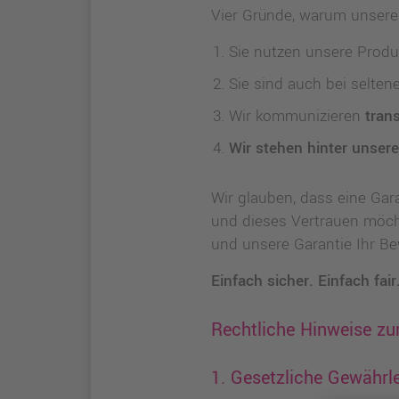
Vier Gründe, warum unsere 
Sie nutzen unsere Prod
Sie sind auch bei selten
Wir kommunizieren
tran
Wir stehen hinter unsere
Wir glauben, dass eine Gara
und dieses Vertrauen möcht
und unsere Garantie Ihr Be
Einfach sicher. Einfach fair
Rechtliche Hinweise zu
1. Gesetzliche Gewährl