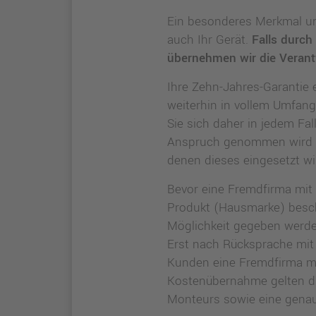
Ein besonderes Merkmal uns
auch Ihr Gerät.
Falls durch
übernehmen wir die Verant
Ihre Zehn-Jahres-Garantie 
weiterhin in vollem Umfang
Sie sich daher in jedem Fal
Anspruch genommen wird ode
denen dieses eingesetzt wi
Bevor eine Fremdfirma mit 
Produkt (Hausmarke) besch
Möglichkeit gegeben werden
Erst nach Rücksprache mit
Kunden eine Fremdfirma mi
Kostenübernahme gelten di
Monteurs sowie eine gena