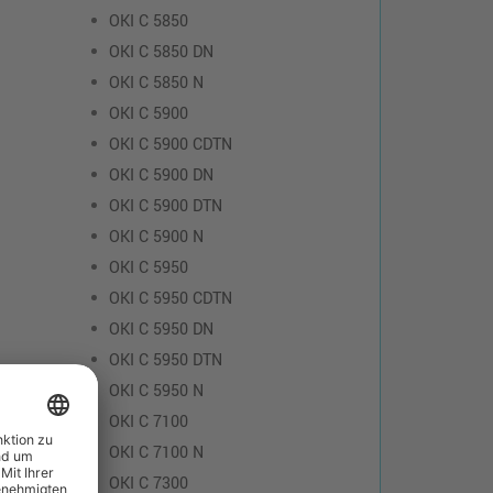
OKI C 5850
OKI C 5850 DN
OKI C 5850 N
OKI C 5900
OKI C 5900 CDTN
OKI C 5900 DN
OKI C 5900 DTN
OKI C 5900 N
OKI C 5950
OKI C 5950 CDTN
OKI C 5950 DN
OKI C 5950 DTN
OKI C 5950 N
OKI C 7100
OKI C 7100 N
OKI C 7300