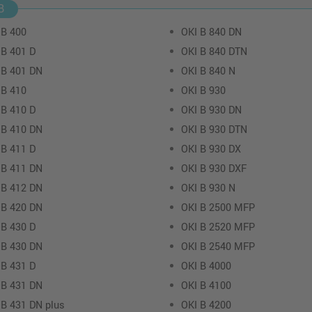
B
 B 400
OKI B 840 DN
 B 401 D
OKI B 840 DTN
 B 401 DN
OKI B 840 N
 B 410
OKI B 930
 B 410 D
OKI B 930 DN
 B 410 DN
OKI B 930 DTN
 B 411 D
OKI B 930 DX
 B 411 DN
OKI B 930 DXF
 B 412 DN
OKI B 930 N
 B 420 DN
OKI B 2500 MFP
 B 430 D
OKI B 2520 MFP
 B 430 DN
OKI B 2540 MFP
 B 431 D
OKI B 4000
 B 431 DN
OKI B 4100
 B 431 DN plus
OKI B 4200