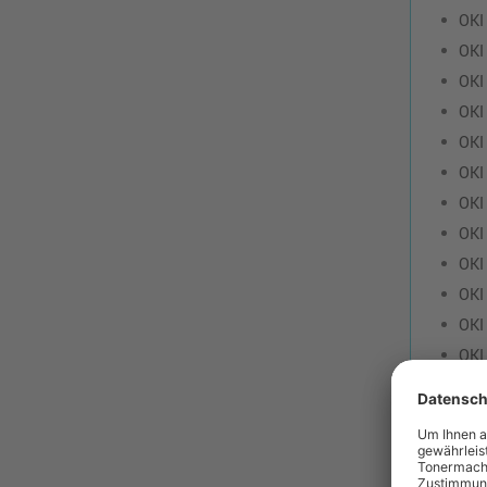
OKI
OKI
OKI
OKI
OKI
OKI
OKI
OKI
OKI
OKI
OKI
OKI
OKI
OKI
OKI
OKI