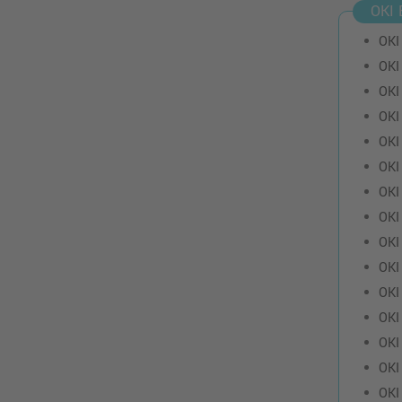
OKI 
OKI
OKI
OKI
OKI
OKI
OKI
OKI
OKI
OKI
OKI
OKI
OKI
OKI
OKI
OKI