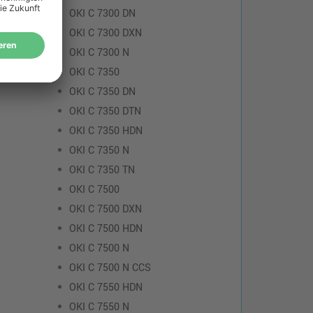
OKI C 7300 DN
OKI C 7300 DXN
OKI C 7300 N
OKI C 7350
OKI C 7350 DN
OKI C 7350 DTN
OKI C 7350 HDN
OKI C 7350 N
OKI C 7350 TN
OKI C 7500
OKI C 7500 DXN
OKI C 7500 HDN
OKI C 7500 N
OKI C 7500 N CCS
OKI C 7550 HDN
OKI C 7550 N