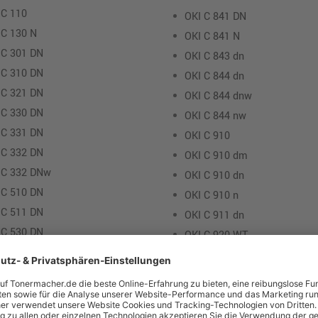
 C 110
OKI C 841 DN
 C 130 N
OKI C 841 N
 C 301 DN
OKI C 843 dn
 C 310 DN
OKI C 844 dn
 C 321 DN
OKI C 844 dnw
 C 330 DN
OKI C 844 nw
 C 331 DN
OKI C 910
 C 332 DN
OKI C 910 dm
 C 332 DNw
OKI C 910 dn
 C 510 DN
OKI C 910 n
 C 511 DN
OKI C 911 dn
 C 530 DN
OKI C 920 WT
 C 531 DN
OKI C 931 dn
 C 532 DN
OKI C 941 dn
 C 542 DN
OKI C 3100
 C 610 CDN
OKI C 3300