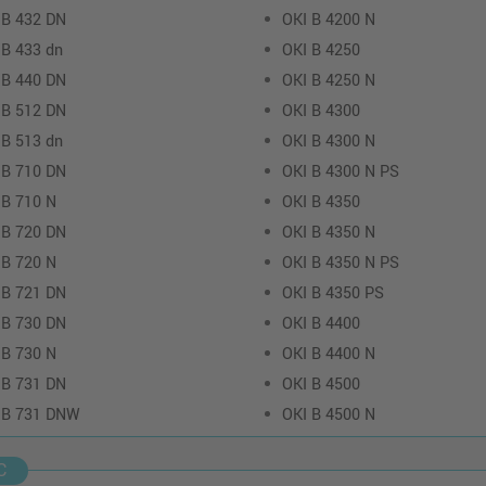
 B 432 DN
OKI B 4200 N
 B 433 dn
OKI B 4250
 B 440 DN
OKI B 4250 N
 B 512 DN
OKI B 4300
 B 513 dn
OKI B 4300 N
 B 710 DN
OKI B 4300 N PS
 B 710 N
OKI B 4350
 B 720 DN
OKI B 4350 N
 B 720 N
OKI B 4350 N PS
 B 721 DN
OKI B 4350 PS
 B 730 DN
OKI B 4400
 B 730 N
OKI B 4400 N
 B 731 DN
OKI B 4500
 B 731 DNW
OKI B 4500 N
C