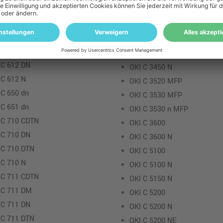
 C 610 DM
OKI C 3300 N
 C 610 DN
OKI C 3400
 C 610 DTN
OKI C 3400 N
 C 610 N
OKI C 3450
 C 612 DN
OKI C 3450 N
 C 612 N
OKI C 3520 MFP
 C 650 dn
OKI C 3530 MFP
 C 651 dn
OKI C 3530 n MFP
 C 710 CDTN
OKI C 3600
 C 710 DN
OKI C 3600 N
 C 710 DTN
OKI C 5100
 C 710 N
OKI C 5100 N
 C 711 CDTN
OKI C 5150 N
 C 711 DM
OKI C 5200
 C 711 DN
OKI C 5200 N
 C 711 DTN
OKI C 5200 NE