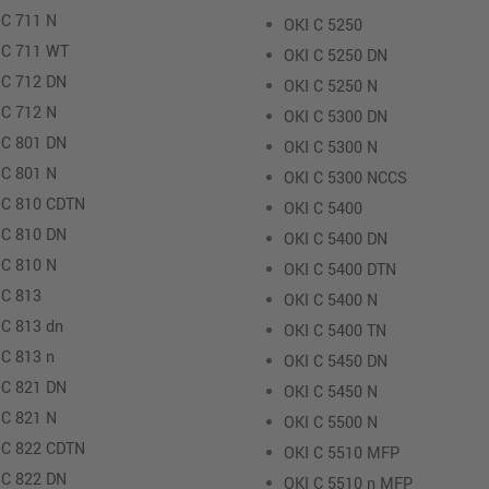
 C 711 N
OKI C 5250
 C 711 WT
OKI C 5250 DN
 C 712 DN
OKI C 5250 N
 C 712 N
OKI C 5300 DN
 C 801 DN
OKI C 5300 N
 C 801 N
OKI C 5300 NCCS
 C 810 CDTN
OKI C 5400
 C 810 DN
OKI C 5400 DN
 C 810 N
OKI C 5400 DTN
 C 813
OKI C 5400 N
 C 813 dn
OKI C 5400 TN
 C 813 n
OKI C 5450 DN
 C 821 DN
OKI C 5450 N
 C 821 N
OKI C 5500 N
 C 822 CDTN
OKI C 5510 MFP
 C 822 DN
OKI C 5510 n MFP