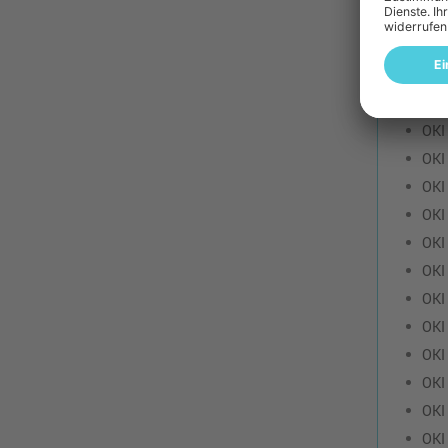
OKI
OKI
OKI
OKI
OKI
OKI
OKI
OKI
OKI
OKI
OKI
OKI
OKI
OKI
OKI
OKI