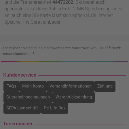
und die Transfereinheit
44472202
. Oki bietet auch
optionale zusätzliche 256 oder 512 MB Speicherupgrades
an, auch eine SD-Karte lässt sich optional als interner
Speicher ins Gerät einbauen.
Kostenloser Versand: ab einem Ampertec Warenwert von 35€ liefern wir
versandkostenfrei!¹
Kundenservice
FAQs
Mein Konto
Versandinformationen
Zahlung
Gutscheinbedingungen
Warenrücksendung
SEPA-Lastschrift
Re-Life Box
Tonermacher