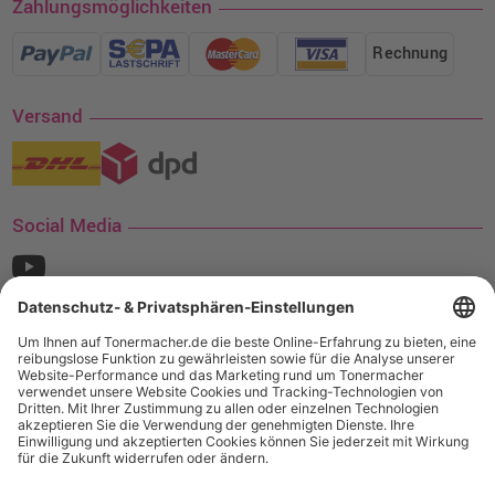
Zahlungsmöglichkeiten
Rechnung
Versand
Social Media
¹ Nur gültig für den Versand innerhalb Deutschlands. Befindet sich ein Warenwert
von mindestens 35€ (inkl. Mwst.) an Ampertec Artikeln in Ihrem Warenkorb, ist der
Versand für Sie kostenfrei.