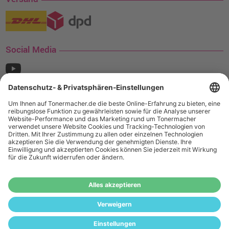
Social Media
¹ Nur gültig für den Versand innerhalb Deutschlands. Befindet sich ein Warenwert
von mindestens 35€ (inkl. Mwst.) an Ampertec Artikeln in Ihrem Warenkorb, ist der
Versand für Sie kostenfrei.
Wiederverkäufer:
Das Angebot von tonermacher.de richtet sich
nicht an Wiederverkäufer. Wenn Sie Wiederverkäufer sind,
registrieren Sie sich bitte in unserem Händler-Portal