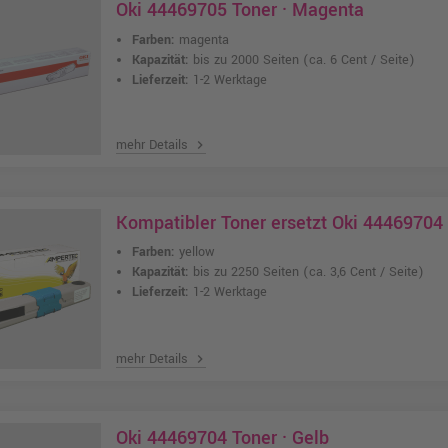
Oki 44469705 Toner · Magenta
Farben:
magenta
Kapazität:
bis zu 2000 Seiten
(ca. 6 Cent / Seite)
Lieferzeit:
1-2 Werktage
mehr Details
chevron_right
Kompatibler Toner ersetzt Oki 44469704
Farben:
yellow
Kapazität:
bis zu 2250 Seiten
(ca. 3,6 Cent / Seite)
Lieferzeit:
1-2 Werktage
mehr Details
chevron_right
Oki 44469704 Toner · Gelb