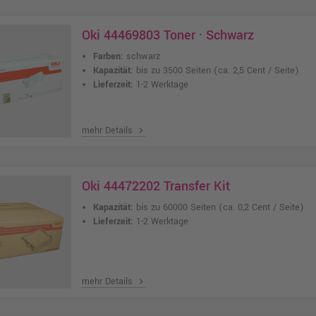
Oki 44469803 Toner · Schwarz
Farben:
schwarz
Kapazität:
bis zu 3500 Seiten
(ca. 2,5 Cent / Seite)
Lieferzeit:
1-2 Werktage
mehr Details
chevron_right
Oki 44472202 Transfer Kit
Kapazität:
bis zu 60000 Seiten
(ca. 0,2 Cent / Seite)
Lieferzeit:
1-2 Werktage
mehr Details
chevron_right