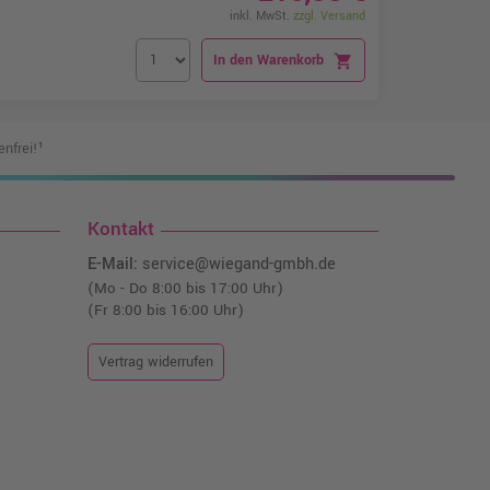
inkl. MwSt.
zzgl. Versand
In den Warenkorb
shopping_cart
nfrei!¹
Kontakt
E-Mail:
service@wiegand-gmbh.de
(Mo - Do 8:00 bis 17:00 Uhr)
(Fr 8:00 bis 16:00 Uhr)
Vertrag widerrufen