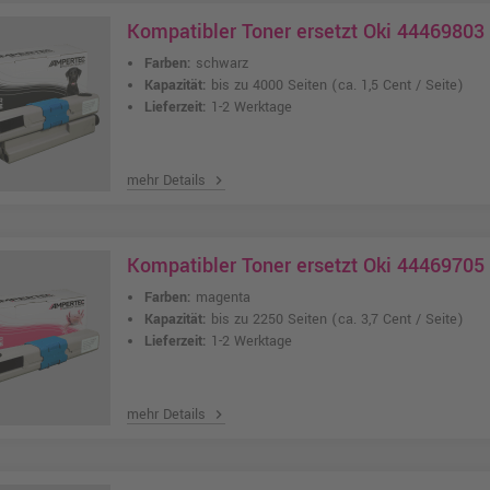
Kompatibler Toner ersetzt Oki 44469803
Farben:
schwarz
Kapazität:
bis zu 4000 Seiten
(ca. 1,5 Cent / Seite)
Lieferzeit:
1-2 Werktage
mehr Details
chevron_right
Kompatibler Toner ersetzt Oki 4446970
Farben:
magenta
Kapazität:
bis zu 2250 Seiten
(ca. 3,7 Cent / Seite)
Lieferzeit:
1-2 Werktage
mehr Details
chevron_right