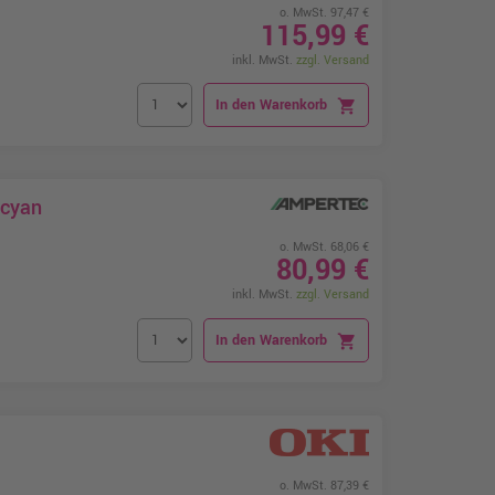
o. MwSt. 97,47 €
115,99 €
inkl. MwSt.
zzgl. Versand
In den Warenkorb
shopping_cart
 cyan
o. MwSt. 68,06 €
80,99 €
inkl. MwSt.
zzgl. Versand
In den Warenkorb
shopping_cart
o. MwSt. 87,39 €