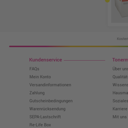
Kosten
Kundenservice
Toner
FAQs
Über un
Mein Konto
Qualitä
Versandinformationen
Wissen
Zahlung
Hausmar
Gutscheinbedingungen
Soziale
Warenrücksendung
Karriere
SEPA-Lastschrift
Mit uns
Re-Life Box