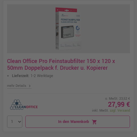
Clean Office Pro Feinstaubfilter 150 x 120 x
50mm Doppelpack f. Drucker u. Kopierer
Lieferzeit:
1-2 Werktage
chevron_right
mehr Details
o. MwSt. 23,52 €
27,99 €
inkl. MwSt.
zzgl. Versand
In den Warenkorb
shopping_cart