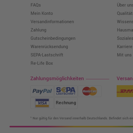
FAQs
Über un
Mein Konto
Qualitä
Versandinformationen
Wissen
Zahlung
Hausmar
Gutscheinbedingungen
Soziale
Warenrücksendung
Karriere
SEPA-Lastschrift
Mit uns
Re-Life Box
Zahlungsmöglichkeiten
Versa
Rechnung
¹ Nur gültig für den Versand innerhalb Deutschlands. Befindet sich e