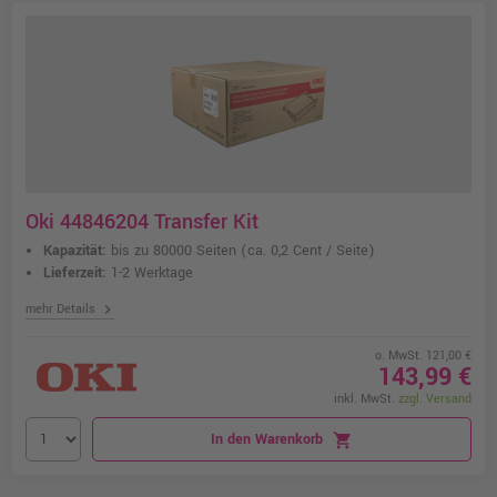
Oki 44846204 Transfer Kit
Kapazität:
bis zu 80000 Seiten
(ca. 0,2 Cent / Seite)
Lieferzeit:
1-2 Werktage
chevron_right
mehr Details
o. MwSt. 121,00 €
143,99 €
inkl. MwSt.
zzgl. Versand
In den Warenkorb
shopping_cart