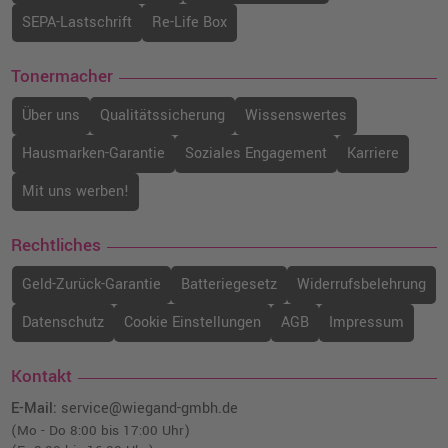
SEPA-Lastschrift
Re-Life Box
Tonermacher
Über uns
Qualitätssicherung
Wissenswertes
Hausmarken-Garantie
Soziales Engagement
Karriere
Mit uns werben!
Rechtliches
Geld-Zurück-Garantie
Batteriegesetz
Widerrufsbelehrung
Datenschutz
Cookie Einstellungen
AGB
Impressum
Kontakt
E-Mail:
service@wiegand-gmbh.de
(Mo - Do 8:00 bis 17:00 Uhr)