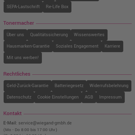
SEPA-Lastschrift
Re-Life Box
Tonermacher
Über uns
Qualitätssicherung
Wissenswertes
Hausmarken-Garantie
Soziales Engagement
Karriere
Mit uns werben!
Rechtliches
Geld-Zurück-Garantie
Batteriegesetz
Widerrufsbelehrung
Datenschutz
Cookie Einstellungen
AGB
Impressum
Kontakt
E-Mail:
service@wiegand-gmbh.de
(Mo - Do 8:00 bis 17:00 Uhr)