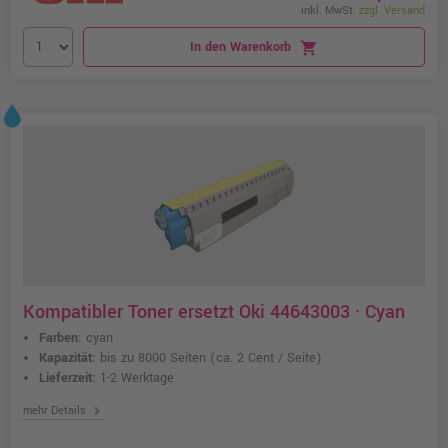
inkl. MwSt.
zzgl. Versand
In den Warenkorb
shopping_cart
Kompatibler Toner ersetzt Oki 44643003 · Cyan
Farben:
cyan
Kapazität:
bis zu 8000 Seiten
(ca. 2 Cent / Seite)
Lieferzeit:
1-2 Werktage
chevron_right
mehr Details