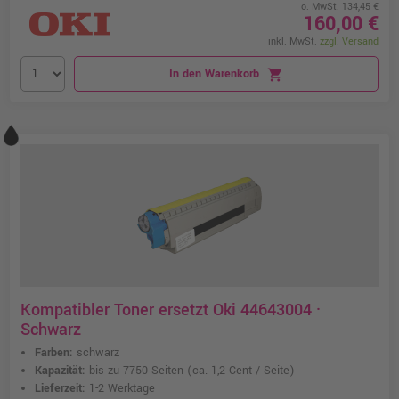
o. MwSt. 134,45 €
160,00 €
inkl. MwSt.
zzgl. Versand
In den Warenkorb
shopping_cart
Kompatibler Toner ersetzt Oki 44643004 ·
Schwarz
Farben:
schwarz
Kapazität:
bis zu 7750 Seiten
(ca. 1,2 Cent / Seite)
Lieferzeit:
1-2 Werktage