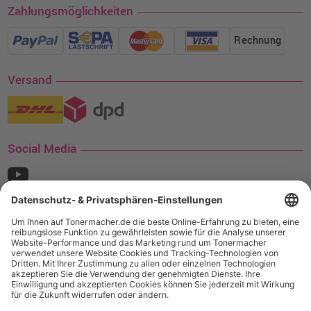
Zahlungsmöglichkeiten
Rechnung
Versand
Social Media
¹ Nur gültig für den Versand innerhalb Deutschlands. Befindet sich ein Warenwert
von mindestens 35€ (inkl. Mwst.) an Ampertec Artikeln in Ihrem Warenkorb, ist der
Versand für Sie kostenfrei.