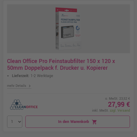
Clean Office Pro Feinstaubfilter 150 x 120 x
50mm Doppelpack f. Drucker u. Kopierer
Lieferzeit:
1-2 Werktage
chevron_right
mehr Details
o. MwSt. 23,52 €
27,99 €
inkl. MwSt.
zzgl. Versand
In den Warenkorb
shopping_cart