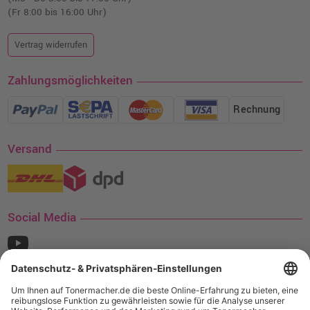
(Fr 8:00 bis 16:00 Uhr)
Vertrag widerrufen
Zahlungsmöglichkeiten
Rechnung
Versand
Social Media
¹ Nur gültig für den Versand innerhalb Deutschlands. Befindet sich ein Warenwert
von mindestens 35€ (inkl. Mwst.) an Ampertec Artikeln in Ihrem Warenkorb, ist der
Versand für Sie kostenfrei.