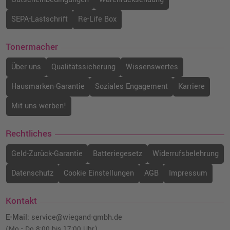
SEPA-Lastschrift
Re-Life Box
Tonermacher
Über uns
Qualitätssicherung
Wissenswertes
Hausmarken-Garantie
Soziales Engagement
Karriere
Mit uns werben!
Rechtliches
Geld-Zurück-Garantie
Batteriegesetz
Widerrufsbelehrung
Datenschutz
Cookie Einstellungen
AGB
Impressum
Kontakt
E-Mail:
service@wiegand-gmbh.de
(Mo - Do 8:00 bis 17:00 Uhr)