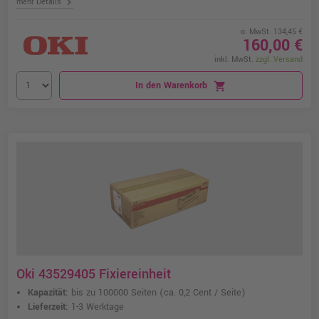
chevron_right
mehr Details
o. MwSt. 134,45 €
160,00 €
inkl. MwSt.
zzgl. Versand
In den Warenkorb
shopping_cart
Oki 43529405 Fixiereinheit
Kapazität:
bis zu 100000 Seiten
(ca. 0,2 Cent / Seite)
Lieferzeit:
1-3 Werktage