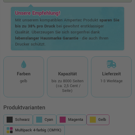
Unsere Empfehlung!
Mit unserem kompatiblen Ampertec Produkt
sparen Sie
bis zu 38% pro Druck
bei gewohnt erstklassiger
Qualität. Überzeugen Sie sich sorgenfrei dank
lebenslanger Hausmarke Garantie
- die auch Ihren
Drucker schützt.
Farben
Kapazität
Lieferzeit
gelb
bis zu 8000 Seiten
1-3 Werktage
(ca. 2,5 Cent /
Seite)
Produktvarianten
Schwarz
Cyan
Magenta
Gelb
Multipack 4-farbig (CMYK)