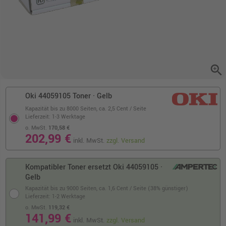
zoom_in
Oki 44059105 Toner · Gelb
Kapazität bis zu 8000 Seiten,
ca. 2,5 Cent / Seite
Lieferzeit: 1-3 Werktage
o. MwSt.
170,58 €
202,99 €
inkl. MwSt.
zzgl. Versand
Kompatibler Toner ersetzt Oki 44059105 ·
Gelb
Kapazität bis zu 9000 Seiten,
ca. 1,6 Cent / Seite (38% günstiger)
Lieferzeit: 1-2 Werktage
o. MwSt.
119,32 €
141,99 €
inkl. MwSt.
zzgl. Versand