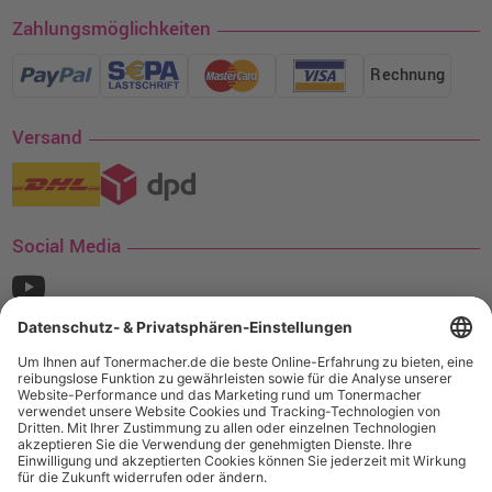
Zahlungsmöglichkeiten
Rechnung
Versand
Social Media
¹ Nur gültig für den Versand innerhalb Deutschlands. Befindet sich ein Warenwert
von mindestens 35€ (inkl. Mwst.) an Ampertec Artikeln in Ihrem Warenkorb, ist der
Versand für Sie kostenfrei.