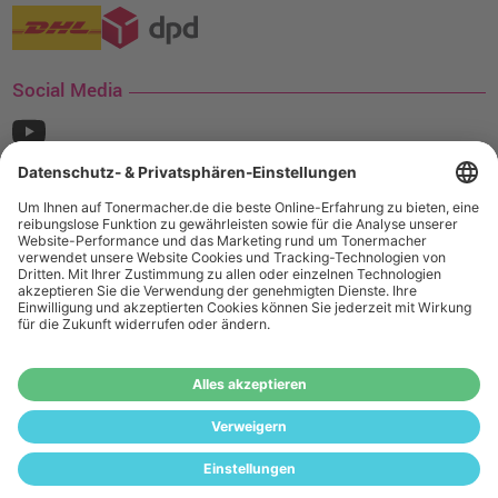
Social Media
¹ Nur gültig für den Versand innerhalb Deutschlands. Befindet sich ein Warenwert
von mindestens 35€ (inkl. Mwst.) an Ampertec Artikeln in Ihrem Warenkorb, ist der
Versand für Sie kostenfrei.
Wiederverkäufer:
Das Angebot von tonermacher.de richtet sich
nicht an Wiederverkäufer. Wenn Sie Wiederverkäufer sind,
registrieren Sie sich bitte in unserem Händler-Portal