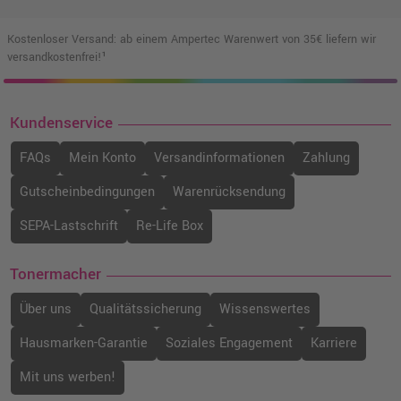
Kostenloser Versand: ab einem Ampertec Warenwert von 35€ liefern wir
versandkostenfrei!¹
Kundenservice
FAQs
Mein Konto
Versandinformationen
Zahlung
Gutscheinbedingungen
Warenrücksendung
SEPA-Lastschrift
Re-Life Box
Tonermacher
Über uns
Qualitätssicherung
Wissenswertes
Hausmarken-Garantie
Soziales Engagement
Karriere
Mit uns werben!