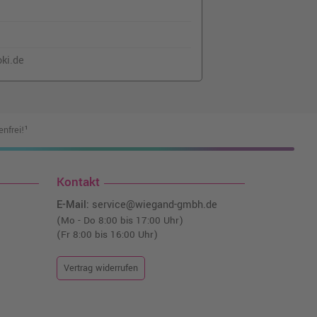
o@oki.de
nfrei!¹
Kontakt
E-Mail:
service@wiegand-gmbh.de
(Mo - Do 8:00 bis 17:00 Uhr)
(Fr 8:00 bis 16:00 Uhr)
Vertrag widerrufen