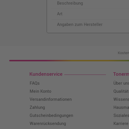
Beschreibung
Art
Angaben zum Hersteller
Kosten
Kundenservice
Toner
FAQs
Über un
Mein Konto
Qualitä
Versandinformationen
Wissen
Zahlung
Hausmar
Gutscheinbedingungen
Soziale
Warenrücksendung
Karriere