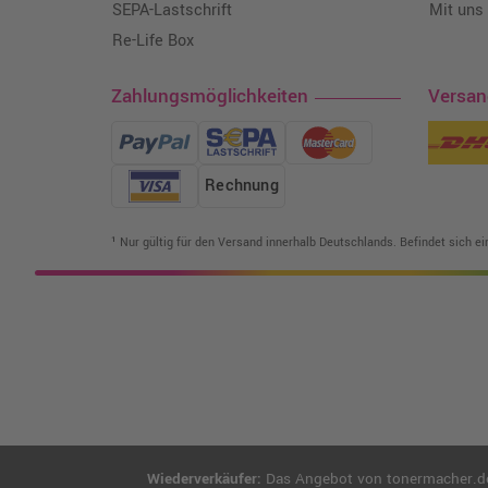
SEPA-Lastschrift
Mit uns
Re-Life Box
Zahlungsmöglichkeiten
Versa
Rechnung
¹ Nur gültig für den Versand innerhalb Deutschlands. Befindet sich e
Wiederverkäufer:
Das Angebot von tonermacher.de r