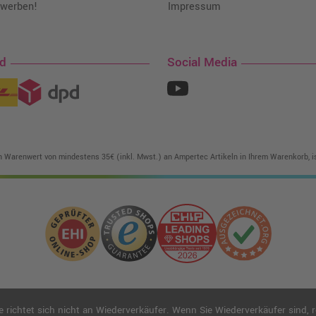
 werben!
Impressum
nd
Social Media
in Warenwert von mindestens 35€ (inkl. Mwst.) an Ampertec Artikeln in Ihrem Warenkorb, is
ichtet sich nicht an Wiederverkäufer. Wenn Sie Wiederverkäufer sind, reg