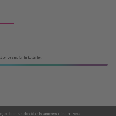
t der Versand für Sie kostenfrei.
istrieren Sie sich bitte in unserem Händler-Portal