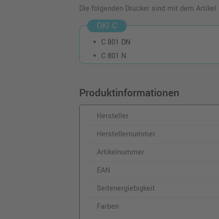
Die folgenden Drucker sind mit dem Artikel
OKI C
C 801 DN
C 801 N
Produktinformationen
Hersteller
Herstellernummer
Artikelnummer
EAN
Seitenergiebigkeit
Farben