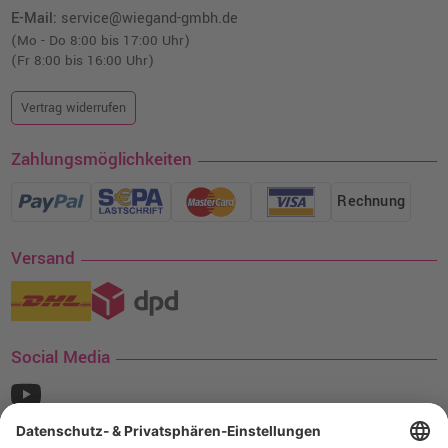
E-Mail:
service@wiegand-gmbh.de
(Mo - Do 8:00 bis 17:00 Uhr)
(Fr 8:00 bis 16:00 Uhr)
Vertrag widerrufen
Zahlungsmöglichkeiten
Rechnung
Versand
Social Media
¹ Nur gültig für den Versand innerhalb Deutschlands. Befindet sich ein Warenwert