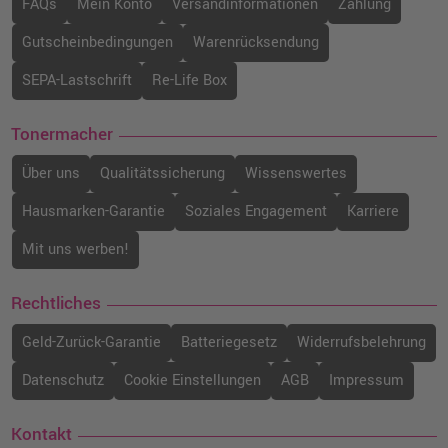
FAQs
Mein Konto
Versandinformationen
Zahlung
Gutscheinbedingungen
Warenrücksendung
SEPA-Lastschrift
Re-Life Box
Tonermacher
Über uns
Qualitätssicherung
Wissenswertes
Hausmarken-Garantie
Soziales Engagement
Karriere
Mit uns werben!
Rechtliches
Geld-Zurück-Garantie
Batteriegesetz
Widerrufsbelehrung
Datenschutz
Cookie Einstellungen
AGB
Impressum
Kontakt