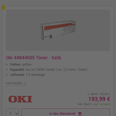
Oki 44844505 Toner · Gelb
Farben:
yellow
Kapazität:
bis zu 10000 Seiten
(ca. 1,9 Cent / Seite)
Lieferzeit:
1-3 Werktage
chevron_right
mehr Details
o. MwSt. 163,02 €
193,99 €
inkl. MwSt.
zzgl. Versand
In den Warenkorb
shopping_cart