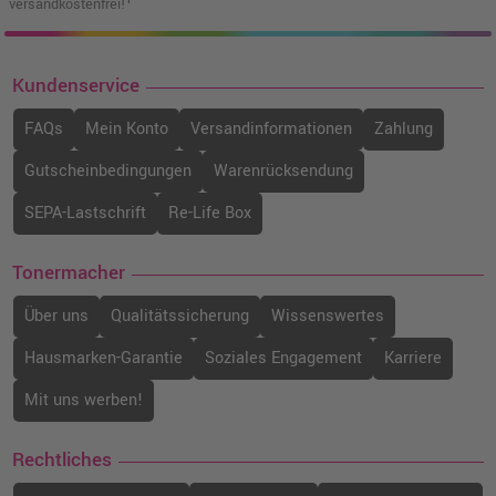
versandkostenfrei!¹
Kundenservice
FAQs
Mein Konto
Versandinformationen
Zahlung
Gutscheinbedingungen
Warenrücksendung
SEPA-Lastschrift
Re-Life Box
Tonermacher
Über uns
Qualitätssicherung
Wissenswertes
Hausmarken-Garantie
Soziales Engagement
Karriere
Mit uns werben!
Rechtliches