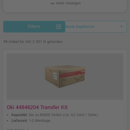
mehr Anzeigen
tune
Filtern
19
Artikel für OKI C 831 N gefunden
Oki 44846204 Transfer Kit
Kapazität:
bis zu 80000 Seiten
(ca. 0,2 Cent / Seite)
Lieferzeit:
1-2 Werktage