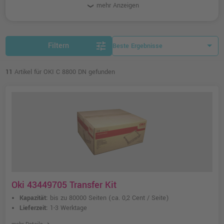
mehr Anzeigen
tune
Filtern
11
Artikel für OKI C 8800 DN gefunden
Oki 43449705 Transfer Kit
Kapazität:
bis zu 80000 Seiten
(ca. 0,2 Cent / Seite)
Lieferzeit:
1-3 Werktage