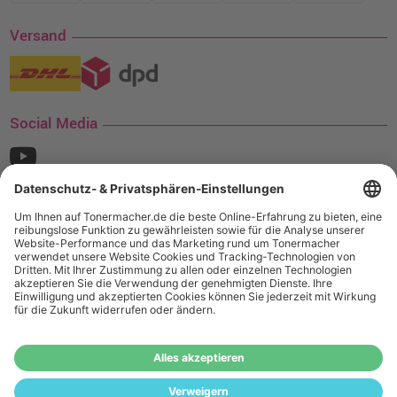
Versand
Social Media
¹ Nur gültig für den Versand innerhalb Deutschlands. Befindet sich ein Warenwert
von mindestens 35€ (inkl. Mwst.) an Ampertec Artikeln in Ihrem Warenkorb, ist der
Versand für Sie kostenfrei.
Wiederverkäufer:
Das Angebot von tonermacher.de richtet sich