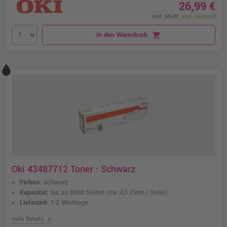
26,99 €
inkl. MwSt.
zzgl. Versand
In den Warenkorb
shopping_cart
Oki 43487712 Toner · Schwarz
Farben:
schwarz
Kapazität:
bis zu 6000 Seiten
(ca. 0,1 Cent / Seite)
Lieferzeit:
1-2 Werktage
chevron_right
mehr Details