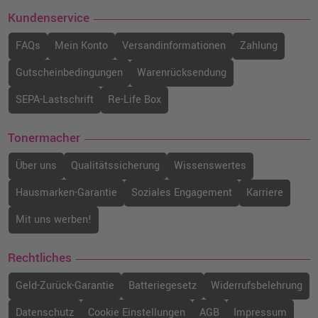
Kundenservice
FAQs
Mein Konto
Versandinformationen
Zahlung
Gutscheinbedingungen
Warenrücksendung
SEPA-Lastschrift
Re-Life Box
Tonermacher
Über uns
Qualitätssicherung
Wissenswertes
Hausmarken-Garantie
Soziales Engagement
Karriere
Mit uns werben!
Rechtliches
Geld-Zurück-Garantie
Batteriegesetz
Widerrufsbelehrung
Datenschutz
Cookie Einstellungen
AGB
Impressum