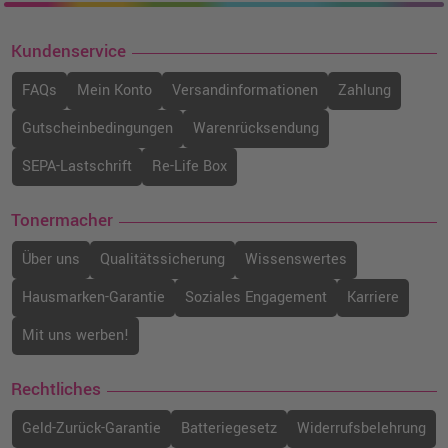
Kundenservice
FAQs
Mein Konto
Versandinformationen
Zahlung
Gutscheinbedingungen
Warenrücksendung
SEPA-Lastschrift
Re-Life Box
Tonermacher
Über uns
Qualitätssicherung
Wissenswertes
Hausmarken-Garantie
Soziales Engagement
Karriere
Mit uns werben!
Rechtliches
Geld-Zurück-Garantie
Batteriegesetz
Widerrufsbelehrung