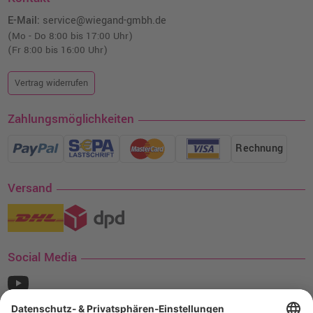
E-Mail:
service@wiegand-gmbh.de
(Mo - Do 8:00 bis 17:00 Uhr)
(Fr 8:00 bis 16:00 Uhr)
Vertrag widerrufen
Zahlungsmöglichkeiten
Rechnung
Versand
Social Media