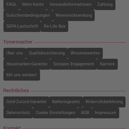
FAQs
Mein Konto
Versandinformationen
Zahlung
Gutscheinbedingungen
Warenrücksendung
SEPA-Lastschrift
Re-Life Box
Tonermacher
Über uns
Qualitätssicherung
Wissenswertes
Hausmarken-Garantie
Soziales Engagement
Karriere
Mit uns werben!
Rechtliches
Geld-Zurück-Garantie
Batteriegesetz
Widerrufsbelehrung
Datenschutz
Cookie Einstellungen
AGB
Impressum
Kontakt