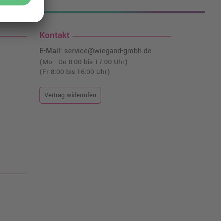
Kontakt
E-Mail:
service@wiegand-gmbh.de
(Mo - Do 8:00 bis 17:00 Uhr)
(Fr 8:00 bis 16:00 Uhr)
Vertrag widerrufen