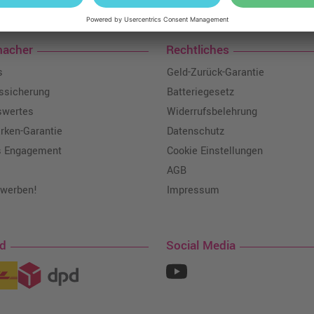
macher
Rechtliches
s
Geld-Zurück-Garantie
tssicherung
Batteriegesetz
swertes
Widerrufsbelehrung
ken-Garantie
Datenschutz
s Engagement
Cookie Einstellungen
AGB
 werben!
Impressum
nd
Social Media