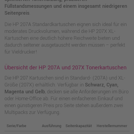
Füllstandsmessungen und einem insgesamt niedrigeren
Seitenpreis
.
Die HP 207A Standardkartuschen eignen sich ideal für ein
moderates Druckvolumen, während die HP 207X XL-
Kartuschen eine deutlich höhere Reichweite bieten und
dadurch seltener ausgetauscht werden müssen – perfekt
für Vieldrucker!
Übersicht der HP 207A und 207X Tonerkartuschen
Die HP 207 Kartuschen sind in Standard- (207A) und XL-
Größe (207X) erhältlich. Verfügbar in
Schwarz, Cyan,
Magenta und Gelb
, decken sie alle Anforderungen im Büro
oder Home-Office ab. Für einen einfacheren Einkauf und
einen günstigeren Preis pro Seite stehen außerdem zwei
Multipacks zur Verfügung.
Serie/Farbe
Ausführung
Seitenkapazität
Herstellernummer