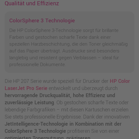
Qualität und Effizienz
ColorSphere 3 Technologie
Die HP ColorSphere 3-Technologie sorgt für brillante
Farben und gestochen scharfe Texte dank einer
speziellen Harzbeschichtung, die den Toner gleichmäßig
auf das Papier überträgt. Ausdrucke sind besonders
langlebig und resistent gegen Verblassen – ideal für
professionelle Dokumente.
Die HP 207 Serie wurde speziell für Drucker der
HP Color
LaserJet Pro Serie
entwickelt und überzeugt durch
hervorragende Druckqualität, hohe Effizienz und
zuverlässige Leistung
. Ob gestochen scharfe Texte oder
lebendige Farbgrafiken – mit diesen Kartuschen erzielen
Sie stets professionelle Ergebnisse. Dank der innovativen
JetIntelligence-Technologie in Kombination mit der
ColorSphere 3 Technologie
profitieren Sie von einer
optimierten Tonernutzung, präziseren