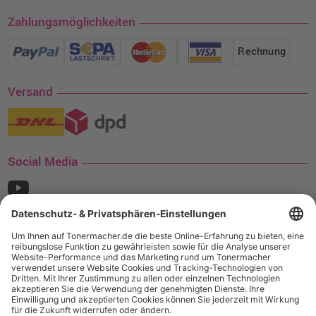
Zahlungsmöglichkeiten
Rechnung
Versand
Social Media
¹ Nur gültig für den Versand innerhalb Deutschlands. Befindet sich ein Warenwert
von mindestens 35€ (inkl. Mwst.) an Ampertec Artikeln in Ihrem Warenkorb, ist der
Versand für Sie kostenfrei.