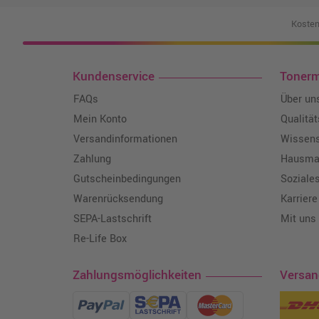
Kosten
Kundenservice
Toner
FAQs
Über un
Mein Konto
Qualitä
Versandinformationen
Wissen
Zahlung
Hausmar
Gutscheinbedingungen
Soziale
Warenrücksendung
Karriere
SEPA-Lastschrift
Mit uns
Re-Life Box
Zahlungsmöglichkeiten
Versa