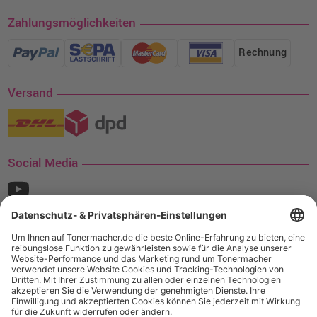
Zahlungsmöglichkeiten
Rechnung
Versand
Social Media
¹ Nur gültig für den Versand innerhalb Deutschlands. Befindet sich ein Warenwert
von mindestens 35€ (inkl. Mwst.) an Ampertec Artikeln in Ihrem Warenkorb, ist der
Versand für Sie kostenfrei.