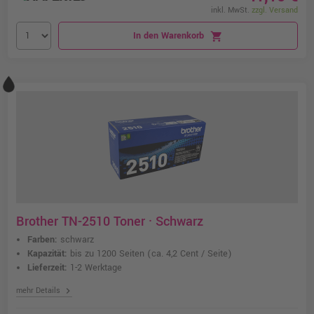
inkl. MwSt.
zzgl. Versand
In den Warenkorb
shopping_cart
Brother TN-2510 Toner · Schwarz
Farben:
schwarz
Kapazität:
bis zu 1200 Seiten
(ca. 4,2 Cent / Seite)
Lieferzeit:
1-2 Werktage
chevron_right
mehr Details