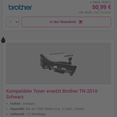
o. MwSt. 42,85 €
50,99 €
inkl. MwSt.
zzgl. Versand
In den Warenkorb
shopping_cart
Kompatibler Toner ersetzt Brother TN-2510 ·
Schwarz
Farben:
schwarz
Kapazität:
bis zu 1200 Seiten
(ca. 2 Cent / Seite)
Lieferzeit:
1-3 Werktage