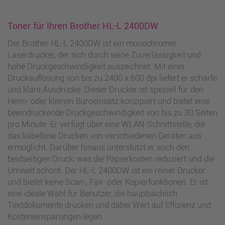
Toner für Ihren Brother HL-L 2400DW
Der Brother HL-L 2400DW ist ein monochromer
Laserdrucker, der sich durch seine Zuverlässigkeit und
hohe Druckgeschwindigkeit auszeichnet. Mit einer
Druckauflösung von bis zu 2400 x 600 dpi liefert er scharfe
und klare Ausdrucke. Dieser Drucker ist speziell für den
Heim- oder kleinen Büroeinsatz konzipiert und bietet eine
beeindruckende Druckgeschwindigkeit von bis zu 30 Seiten
pro Minute. Er verfügt über eine WLAN-Schnittstelle, die
das kabellose Drucken von verschiedenen Geräten aus
ermöglicht. Darüber hinaus unterstützt er auch den
beidseitigen Druck, was die Papierkosten reduziert und die
Umwelt schont. Der HL-L 2400DW ist ein reiner Drucker
und bietet keine Scan-, Fax- oder Kopierfunktionen. Er ist
eine ideale Wahl für Benutzer, die hauptsächlich
Textdokumente drucken und dabei Wert auf Effizienz und
Kosteneinsparungen legen.