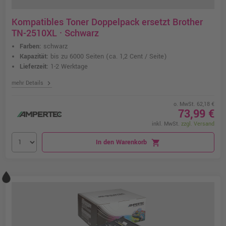
Kompatibles Toner Doppelpack ersetzt Brother
TN-2510XL · Schwarz
Farben:
schwarz
Kapazität:
bis zu 6000 Seiten
(ca. 1,2 Cent / Seite)
Lieferzeit:
1-2 Werktage
chevron_right
mehr Details
o. MwSt. 62,18 €
73,99 €
inkl. MwSt.
zzgl. Versand
In den Warenkorb
shopping_cart