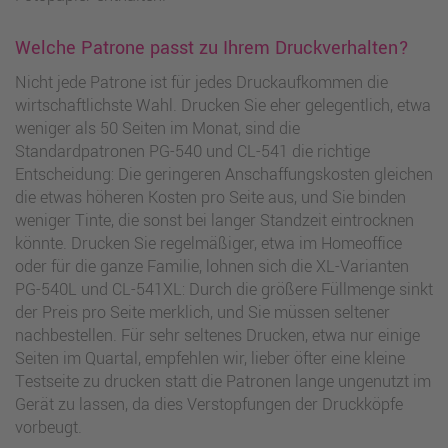
Welche Patrone passt zu Ihrem Druckverhalten?
Nicht jede Patrone ist für jedes Druckaufkommen die
wirtschaftlichste Wahl. Drucken Sie eher gelegentlich, etwa
weniger als 50 Seiten im Monat, sind die
Standardpatronen PG-540 und CL-541 die richtige
Entscheidung: Die geringeren Anschaffungskosten gleichen
die etwas höheren Kosten pro Seite aus, und Sie binden
weniger Tinte, die sonst bei langer Standzeit eintrocknen
könnte. Drucken Sie regelmäßiger, etwa im Homeoffice
oder für die ganze Familie, lohnen sich die XL-Varianten
PG-540L und CL-541XL: Durch die größere Füllmenge sinkt
der Preis pro Seite merklich, und Sie müssen seltener
nachbestellen. Für sehr seltenes Drucken, etwa nur einige
Seiten im Quartal, empfehlen wir, lieber öfter eine kleine
Testseite zu drucken statt die Patronen lange ungenutzt im
Gerät zu lassen, da dies Verstopfungen der Druckköpfe
vorbeugt.