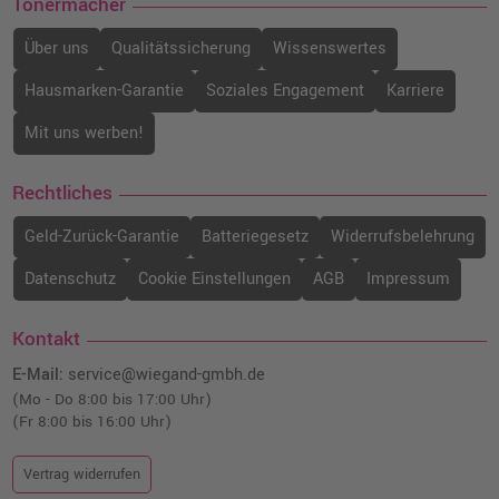
Tonermacher
Über uns
Qualitätssicherung
Wissenswertes
Hausmarken-Garantie
Soziales Engagement
Karriere
Mit uns werben!
Rechtliches
Geld-Zurück-Garantie
Batteriegesetz
Widerrufsbelehrung
Datenschutz
Cookie Einstellungen
AGB
Impressum
Kontakt
E-Mail:
service@wiegand-gmbh.de
(Mo - Do 8:00 bis 17:00 Uhr)
(Fr 8:00 bis 16:00 Uhr)
Vertrag widerrufen