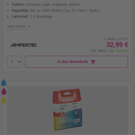
Farben:
schwarz, cyan, magenta, yellow
Kapazität:
bis zu 1050 Seiten
(ca. 3,1 Cent / Seite)
Lieferzeit:
1-2 Werktage
chevron_right
mehr Details
o. MwSt. 27,72 €
32,99 €
inkl. MwSt.
zzgl. Versand
In den Warenkorb
shopping_cart