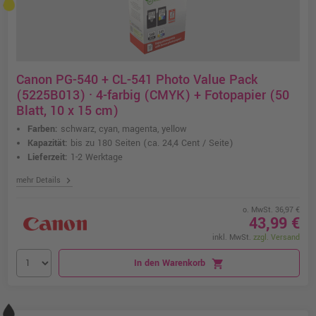
Canon PG-540 + CL-541 Photo Value Pack
(5225B013) · 4-farbig (CMYK) + Fotopapier (50
Blatt, 10 x 15 cm)
Farben:
schwarz, cyan, magenta, yellow
Kapazität:
bis zu 180 Seiten
(ca. 24,4 Cent / Seite)
Lieferzeit:
1-2 Werktage
chevron_right
mehr Details
o. MwSt. 36,97 €
43,99 €
inkl. MwSt.
zzgl. Versand
In den Warenkorb
shopping_cart