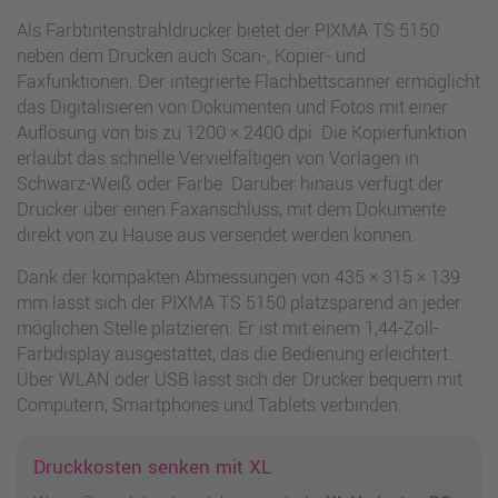
Als Farbtintenstrahldrucker bietet der PIXMA TS 5150
neben dem Drucken auch Scan-, Kopier- und
Faxfunktionen. Der integrierte Flachbettscanner ermöglicht
das Digitalisieren von Dokumenten und Fotos mit einer
Auflösung von bis zu 1200 × 2400 dpi. Die Kopierfunktion
erlaubt das schnelle Vervielfältigen von Vorlagen in
Schwarz-Weiß oder Farbe. Darüber hinaus verfügt der
Drucker über einen Faxanschluss, mit dem Dokumente
direkt von zu Hause aus versendet werden können.
Dank der kompakten Abmessungen von 435 × 315 × 139
mm lässt sich der PIXMA TS 5150 platzsparend an jeder
möglichen Stelle platzieren. Er ist mit einem 1,44-Zoll-
Farbdisplay ausgestattet, das die Bedienung erleichtert.
Über WLAN oder USB lässt sich der Drucker bequem mit
Computern, Smartphones und Tablets verbinden.
Druckkosten senken mit XL