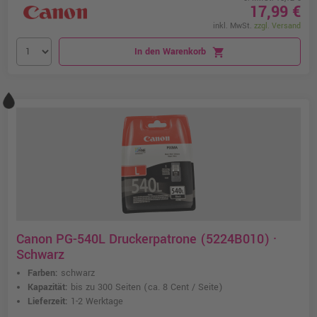
17,99 €
inkl. MwSt.
zzgl. Versand
In den Warenkorb
shopping_cart
Canon PG-540L Druckerpatrone (5224B010) ·
Schwarz
Farben:
schwarz
Kapazität:
bis zu 300 Seiten
(ca. 8 Cent / Seite)
Lieferzeit:
1-2 Werktage