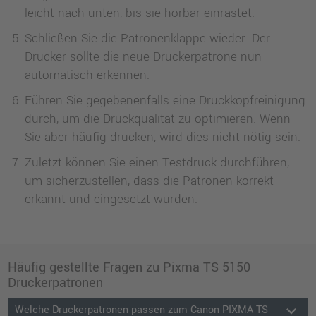
leicht nach unten, bis sie hörbar einrastet.
Schließen Sie die Patronenklappe wieder. Der
Drucker sollte die neue Druckerpatrone nun
automatisch erkennen.
Führen Sie gegebenenfalls eine Druckkopfreinigung
durch, um die Druckqualität zu optimieren. Wenn
Sie aber häufig drucken, wird dies nicht nötig sein.
Zuletzt können Sie einen Testdruck durchführen,
um sicherzustellen, dass die Patronen korrekt
erkannt und eingesetzt wurden.
Häufig gestellte Fragen zu Pixma TS 5150
Druckerpatronen
keyboard_arrow_down
Welche Druckerpatronen passen zum Canon PIXMA TS