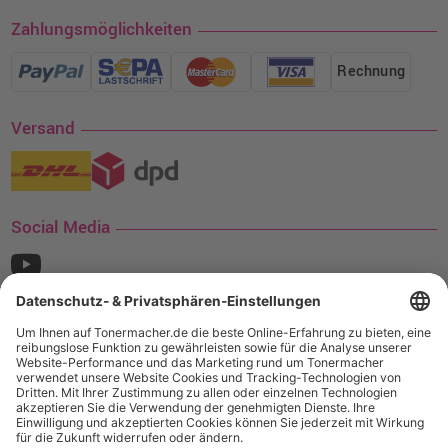
Zahlungsmöglichkeiten
Rechnung
Versand
Social Media
¹ Nur gültig für den Versand innerhalb Deutschlands. Befindet sich ein Warenwert
von mindestens 35€ (inkl. Mwst.) an Ampertec Artikeln in Ihrem Warenkorb, ist der
Versand für Sie kostenfrei.