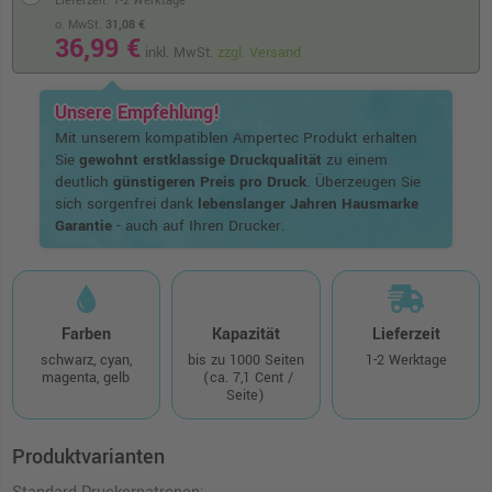
Lieferzeit: 1-2 Werktage
o. MwSt.
31,08 €
36,99 €
inkl. MwSt.
zzgl. Versand
Unsere Empfehlung!
Mit unserem kompatiblen Ampertec Produkt erhalten
Sie
gewohnt erstklassige Druckqualität
zu einem
deutlich
günstigeren Preis pro Druck
. Überzeugen Sie
sich sorgenfrei dank
lebenslanger Jahren Hausmarke
Garantie
- auch auf Ihren Drucker.
Farben
Kapazität
Lieferzeit
schwarz, cyan,
bis zu 1000 Seiten
1-2 Werktage
magenta, gelb
(ca. 7,1 Cent /
Seite)
Produktvarianten