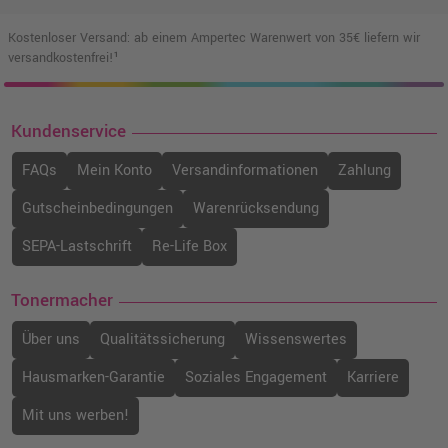
Kostenloser Versand: ab einem Ampertec Warenwert von 35€ liefern wir
versandkostenfrei!¹
Kundenservice
FAQs
Mein Konto
Versandinformationen
Zahlung
Gutscheinbedingungen
Warenrücksendung
SEPA-Lastschrift
Re-Life Box
Tonermacher
Über uns
Qualitätssicherung
Wissenswertes
Hausmarken-Garantie
Soziales Engagement
Karriere
Mit uns werben!