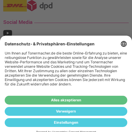
Social Media
¹ Nur gültig für den Versand innerhalb Deutschlands. Befindet sich ein Warenwert
von mindestens 35€ (inkl. Mwst.) an Ampertec Artikeln in Ihrem Warenkorb, ist der
Versand für Sie kostenfrei.
Wiederverkäufer:
Das Angebot von tonermacher.de richtet sich
nicht an Wiederverkäufer. Wenn Sie Wiederverkäufer sind,
registrieren Sie sich bitte in unserem Händler-Portal
www.tonerhersteller.de