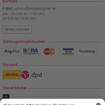
Kontakt
E-Mail:
service@wiegand-gmbh.de
(Mo - Do 8:00 bis 17:00 Uhr)
(Fr 8:00 bis 16:00 Uhr)
Vertrag widerrufen
Zahlungsmöglichkeiten
Rechnung
Versand
Social Media