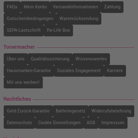
FAQs
Mein Konto
Versandinformationen
Zahlung
Gutscheinbedingungen
Warenrücksendung
SEPA-Lastschrift
Re-Life Box
Tonermacher
Über uns
Qualitätssicherung
Wissenswertes
Hausmarken-Garantie
Soziales Engagement
Karriere
Mit uns werben!
Rechtliches
Geld-Zurück-Garantie
Batteriegesetz
Widerrufsbelehrung
Datenschutz
Cookie Einstellungen
AGB
Impressum