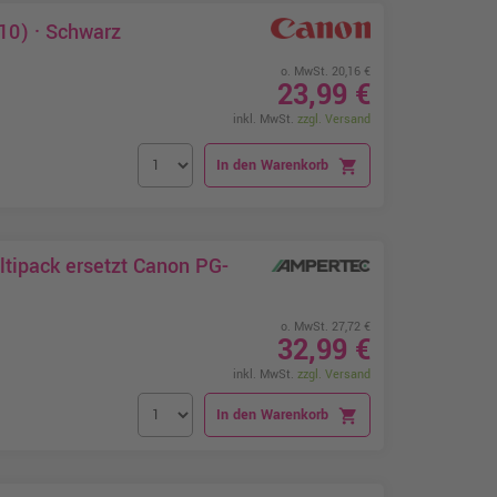
10) · Schwarz
o. MwSt. 20,16 €
23,99 €
inkl. MwSt.
zzgl. Versand
In den Warenkorb
shopping_cart
tipack ersetzt Canon PG-
o. MwSt. 27,72 €
32,99 €
inkl. MwSt.
zzgl. Versand
In den Warenkorb
shopping_cart