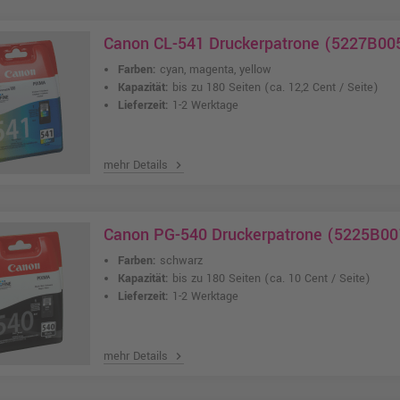
Canon CL-541 Druckerpatrone (5227B005
Farben:
cyan, magenta, yellow
Kapazität:
bis zu 180 Seiten
(ca. 12,2 Cent / Seite)
Lieferzeit:
1-2 Werktage
mehr Details
chevron_right
Canon PG-540 Druckerpatrone (5225B00
Farben:
schwarz
Kapazität:
bis zu 180 Seiten
(ca. 10 Cent / Seite)
Lieferzeit:
1-2 Werktage
mehr Details
chevron_right