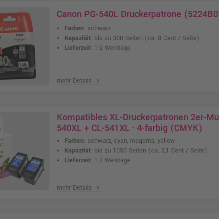
Canon PG-540L Druckerpatrone (5224B0
Farben:
schwarz
Kapazität:
bis zu 300 Seiten
(ca. 8 Cent / Seite)
Lieferzeit:
1-2 Werktage
mehr Details
chevron_right
Kompatibles XL-Druckerpatronen 2er-Mul
540XL + CL-541XL · 4-farbig (CMYK)
Farben:
schwarz, cyan, magenta, yellow
Kapazität:
bis zu 1050 Seiten
(ca. 3,1 Cent / Seite)
Lieferzeit:
1-2 Werktage
mehr Details
chevron_right