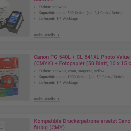
Farben:
schwarz
Kapazität:
bis zu 500 Seiten
(ca. 3,4 Cent / Seite)
Lieferzeit:
1-2 Werktage
mehr Details
chevron_right
Canon PG-540L + CL-541XL Photo Value 
(CMYK) + Fotopapier (50 Blatt, 10 x 15 
Farben:
schwarz, cyan, magenta, yellow
Kapazität:
bis zu 1000 Seiten
(ca. 5,1 Cent / Seite)
Lieferzeit:
1-2 Werktage
mehr Details
chevron_right
Kompatible Druckerpatrone ersetzt Cano
farbig (CMY)