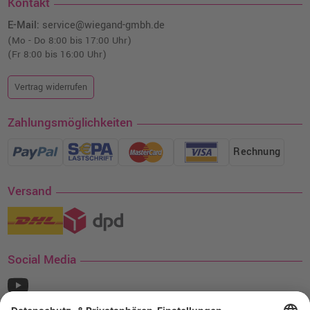
Kontakt
E-Mail:
service@wiegand-gmbh.de
(Mo - Do 8:00 bis 17:00 Uhr)
(Fr 8:00 bis 16:00 Uhr)
Vertrag widerrufen
Zahlungsmöglichkeiten
Rechnung
Versand
Social Media