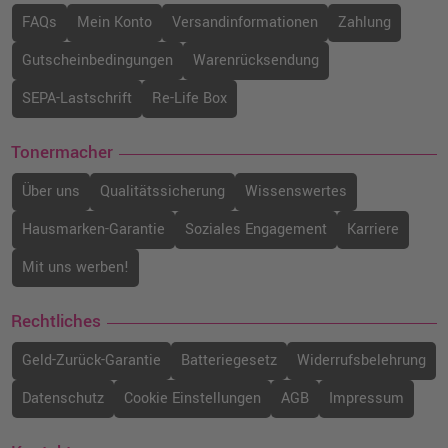
FAQs
Mein Konto
Versandinformationen
Zahlung
Gutscheinbedingungen
Warenrücksendung
SEPA-Lastschrift
Re-Life Box
Tonermacher
Über uns
Qualitätssicherung
Wissenswertes
Hausmarken-Garantie
Soziales Engagement
Karriere
Mit uns werben!
Rechtliches
Geld-Zurück-Garantie
Batteriegesetz
Widerrufsbelehrung
Datenschutz
Cookie Einstellungen
AGB
Impressum