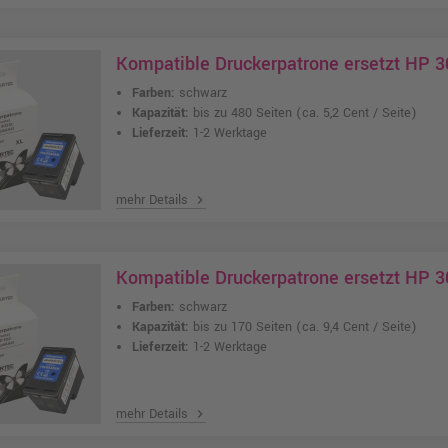
Kompatible Druckerpatrone ersetzt HP 
Farben:
schwarz
Kapazität:
bis zu 480 Seiten
(ca. 5,2 Cent / Seite)
Lieferzeit:
1-2 Werktage
mehr Details
chevron_right
Kompatible Druckerpatrone ersetzt HP 
Farben:
schwarz
Kapazität:
bis zu 170 Seiten
(ca. 9,4 Cent / Seite)
Lieferzeit:
1-2 Werktage
mehr Details
chevron_right