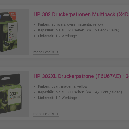
HP 302 Druckerpatronen Multipack (X4D
Farben:
schwarz, cyan, magenta, yellow
Kapazität:
bis zu 320 Seiten
(ca. 15 Cent / Seite)
Lieferzeit:
1-2 Werktage
mehr Details
chevron_right
HP 302XL Druckerpatrone (F6U67AE) · 3
Farben:
cyan, magenta, yellow
Kapazität:
bis zu 300 Seiten
(ca. 14,7 Cent / Seite)
Lieferzeit:
1-2 Werktage
mehr Details
chevron_right