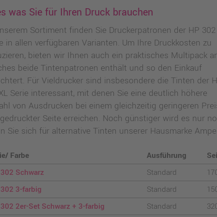
es was Sie für Ihren Druck brauchen
unserem Sortiment finden Sie Druckerpatronen der HP 302
ie in allen verfügbaren Varianten. Um Ihre Druckkosten zu
zieren, bieten wir Ihnen auch ein praktisches Multipack an
ches beide Tintenpatronen enthält und so den Einkauf
ichtert. Für Vieldrucker sind insbesondere die Tinten der 
XL Serie interessant, mit denen Sie eine deutlich höhere
ahl von Ausdrucken bei einem gleichzeitig geringeren Prei
 gedruckter Seite erreichen. Noch günstiger wird es nur no
n Sie sich für alternative Tinten unserer Hausmarke Ampe
ie/ Farbe
Ausführung
Se
 302 Schwarz
Standard
17
302 3-farbig
Standard
15
302 2er-Set Schwarz + 3-farbig
Standard
32