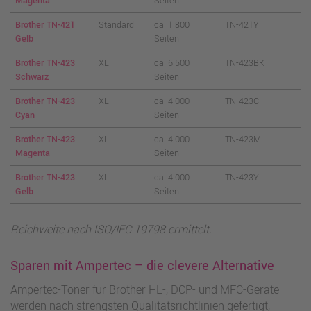
Magenta
Seiten
Brother TN-421
Standard
ca. 1.800
TN-421Y
Gelb
Seiten
Brother TN-423
XL
ca. 6.500
TN-423BK
Schwarz
Seiten
Brother TN-423
XL
ca. 4.000
TN-423C
Cyan
Seiten
Brother TN-423
XL
ca. 4.000
TN-423M
Magenta
Seiten
Brother TN-423
XL
ca. 4.000
TN-423Y
Gelb
Seiten
Reichweite nach ISO/IEC 19798 ermittelt.
Sparen mit Ampertec – die clevere Alternative
Ampertec-Toner für Brother HL-, DCP- und MFC-Geräte
werden nach strengsten Qualitätsrichtlinien gefertigt,