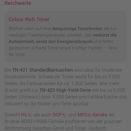
Reichweite
Colour Rich Toner
Brother setzt auf eine
feinpulvrige Tonerformel
, die bei
niedrigen Fixiertemperaturen arbeitet. Das
verkürzt die
Aufwärmzeit, senkt den Energieverbrauch
und liefert
gestochen scharfe Texte sowie kräftige Farben – Seite
für Seite.
Die
TN-421 Standardkartuschen
sind ideal für moderate
Druckvolumina. Schwarzer Toner reicht für bis zu 3.000
Seiten, die Farbvarianten für ca. 1.800 Seiten. Wer mehr
druckt, greift zur
TN-423 High-Yield-Serie
mit bis zu 6.500
Seiten (Schwarz) bzw. 4.000 Seiten pro Farbkartusche und
reduziert so die Kosten pro Seite spürbar.
Sowohl
HL-L-
als auch
DCP-L-
und
MFC-L-Geräte
der
Brother-8000-/-8900-Familie profitieren von der präzisen
Abstimmung zwischen Gerät und Toner. Dadurch