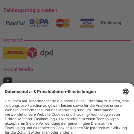
Zahlungsmöglichkeiten
Rechnung
Versand
Social Media
¹ Nur gültig für den Versand innerhalb Deutschlands. Befindet sich ein Warenwert
von mindestens 35€ (inkl. Mwst.) an Ampertec Artikeln in Ihrem Warenkorb, ist der
Versand für Sie kostenfrei.