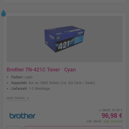
Brother TN-421C Toner · Cyan
Farben:
cyan
Kapazität:
bis zu 1800 Seiten
(ca. 5,4 Cent / Seite)
Lieferzeit:
1-2 Werktage
chevron_right
mehr Details
o. MwSt. 81,50 €
96,98 €
inkl. MwSt.
zzgl. Versand