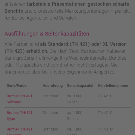
entstehen
farbstabile Präsentationen
,
gestochen scharfe
Berichte
und professionelle Marketingunterlagen – perfekt
für Büros, Agenturen und Schulen.
Ausführungen & Seitenkapazitäten
Alle Farben sind
als Standard (TN-421) oder XL-Version
(TN-423) erhältlich
. Die High-Yield-Kartuschen halbieren
dank größerer Füllmenge Ihre Wechselintervalle. Bundles
oder Multipacks sind von Brother nicht verfügbar, Sie
finden diese aber bei unserer Eigenmarke Ampertec.
Serie/Farbe
Ausführung
Seitenkapazität
Herstellernummer
Brother TN-421
Standard
ca. 3.000
TN-421BK
Schwarz
Seiten
Brother TN-421
Standard
ca. 1.800
TN-421C
Cyan
Seiten
Brother TN-421
Standard
ca. 1.800
TN-421M