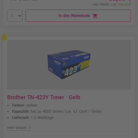
inkl. MwSt.
zzgl. Versand
In den Warenkorb
shopping_cart
Brother TN-423Y Toner · Gelb
Farben:
yellow
Kapazität:
bis zu 4000 Seiten
(ca. 4,1 Cent / Seite)
Lieferzeit:
1-2 Werktage
chevron_right
mehr Details