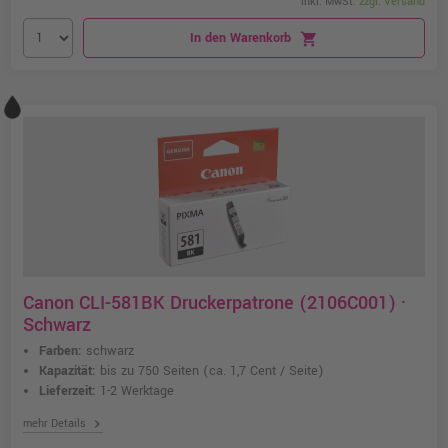
inkl. MwSt.
zzgl. Versand
In den Warenkorb
shopping_cart
Canon CLI-581BK Druckerpatrone (2106C001) ·
Schwarz
Farben:
schwarz
Kapazität:
bis zu 750 Seiten
(ca. 1,7 Cent / Seite)
Lieferzeit:
1-2 Werktage
chevron_right
mehr Details