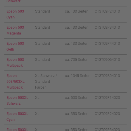
Schwarz
Epson 503
Standard
ca. 130 Seiten
C13T09P24010
Cyan
Epson 503
Standard
ca. 130 Seiten
C13T09P34010
Magenta
Epson 503
Standard
ca. 130 Seiten
C13T09P44010
Gelb
Epson 503
Standard
ca. 705 Seiten
C13T09Q64010
Multipack
Epson
XL Schwarz /
ca. 1045 Seiten
C13T09R94010
503/503XL
Standard
Multipack
Farben
Epson 503XL
XL
ca. 500 Seiten
C13T09P14020
Schwarz
Epson 503XL
XL
ca. 350 Seiten
C13T09P24020
Cyan
Epson 503XL
XL
ca. 350 Seiten
C13T09P34020