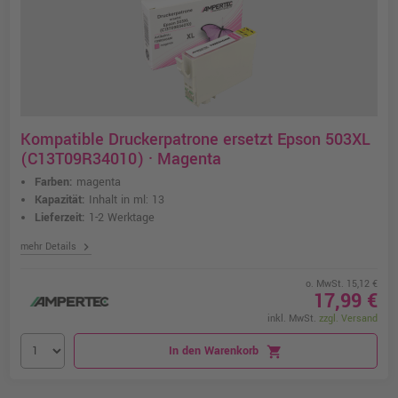
Kompatible Druckerpatrone ersetzt Epson 503XL
(C13T09R34010) · Magenta
Farben:
magenta
Kapazität:
Inhalt in ml: 13
Lieferzeit:
1-2 Werktage
chevron_right
mehr Details
o. MwSt. 15,12 €
17,99 €
inkl. MwSt.
zzgl. Versand
In den Warenkorb
shopping_cart