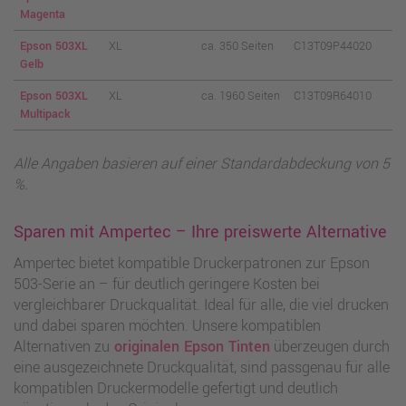
Magenta
Epson 503XL
XL
ca. 350 Seiten
C13T09P44020
Gelb
Epson 503XL
XL
ca. 1960 Seiten
C13T09R64010
Multipack
Alle Angaben basieren auf einer Standardabdeckung von 5
%.
Sparen mit Ampertec – Ihre preiswerte Alternative
Ampertec bietet kompatible Druckerpatronen zur Epson
503-Serie an – für deutlich geringere Kosten bei
vergleichbarer Druckqualität. Ideal für alle, die viel drucken
und dabei sparen möchten. Unsere kompatiblen
Alternativen zu
originalen Epson Tinten
überzeugen durch
eine ausgezeichnete Druckqualität, sind passgenau für alle
kompatiblen Druckermodelle gefertigt und deutlich