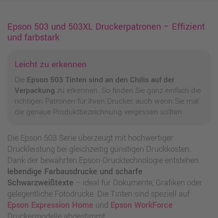
Epson 503 und 503XL Druckerpatronen – Effizient
und farbstark
Leicht zu erkennen
Die
Epson 503 Tinten sind an den Chilis auf der
Verpackung
zu erkennen. So finden Sie ganz einfach die
richtigen Patronen für Ihren Drucker, auch wenn Sie mal
die genaue Produktbezeichnung vergessen sollten.
Die Epson 503 Serie überzeugt mit hochwertiger
Druckleistung bei gleichzeitig günstigen Druckkosten.
Dank der bewährten Epson-Drucktechnologie entstehen
lebendige Farbausdrucke und scharfe
Schwarzweißtexte
– ideal für Dokumente, Grafiken oder
gelegentliche Fotodrucke. Die Tinten sind speziell auf
Epson Expression Home
und
Epson WorkForce
Druckermodelle abgestimmt.