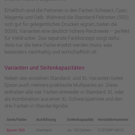
Erhältlich sind die Patronen in den Farben Schwarz, Cyan,
Magenta und Gelb. Während die Standard-Patronen (503)
sich gut für gelegentliches Drucken eignen, bieten die
503XL Varianten eine deutlich höhere Reichweite – perfekt
für Vieldrucker. Das separate Farbkonzept sorgt dafür,
dass nur die leere Farbe ersetzt werden muss, was
besonders nachhaltig und wirtschaftlich ist.
Varianten und Seitenkapazitäten
Neben den einzelnen Standard- und XL-Varianten bietet
Epson auch mehrere praktische Multipacks an. Diese
enthalten alle vier Farben entweder in Standard, XL oder
als Kombination aus einer XL-Schwarzpatrone und den
drei Farben in Standardgröße.
Serie/Farbe
Ausführung
Seitenkapazität
Herstellernummer
Epson 503
Standard
ca. 150 Seiten
C13T09P14010