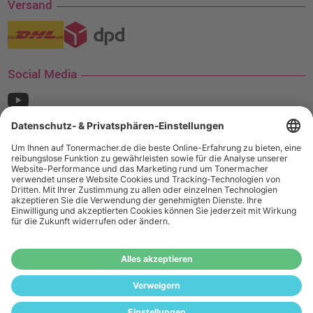
Versand
Social Media
¹ Nur gültig für den Versand innerhalb Deutschlands. Befindet sich ein Warenwert
von mindestens 35€ (inkl. Mwst.) an Ampertec Artikeln in Ihrem Warenkorb, ist der
Versand für Sie kostenfrei.
Wiederverkäufer:
Das Angebot von tonermacher.de richtet sich
nicht an Wiederverkäufer. Wenn Sie Wiederverkäufer sind,