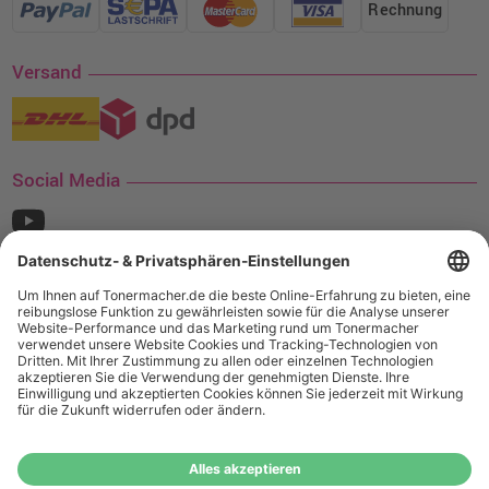
Rechnung
Versand
Social Media
¹ Nur gültig für den Versand innerhalb Deutschlands. Befindet sich ein Warenwert
von mindestens 35€ (inkl. Mwst.) an Ampertec Artikeln in Ihrem Warenkorb, ist der
Versand für Sie kostenfrei.