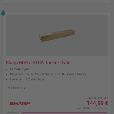
Sharp MX-61GTCA Toner · Cyan
Farben:
cyan
Kapazität:
bis zu 24000 Seiten
(ca. 0,6 Cent / Seite)
Lieferzeit:
1-2 Werktage
chevron_right
mehr Details
o. MwSt. 121,84 €
144,99 €
inkl. MwSt.
zzgl. Versand