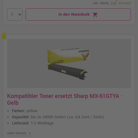
inkl. MwSt.
zzgl. Versand
In den Warenkorb
shopping_cart
Kompatibler Toner ersetzt Sharp MX-61GTYA ·
Gelb
Farben:
yellow
Kapazität:
bis zu 24000 Seiten
(ca. 0,4 Cent / Seite)
Lieferzeit:
1-2 Werktage
chevron_right
mehr Details