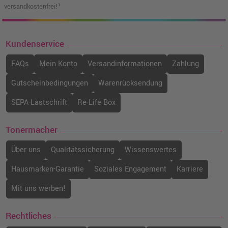
versandkostenfrei!¹
Kundenservice
FAQs
Mein Konto
Versandinformationen
Zahlung
Gutscheinbedingungen
Warenrücksendung
SEPA-Lastschrift
Re-Life Box
Tonermacher
Über uns
Qualitätssicherung
Wissenswertes
Hausmarken-Garantie
Soziales Engagement
Karriere
Mit uns werben!
Rechtliches