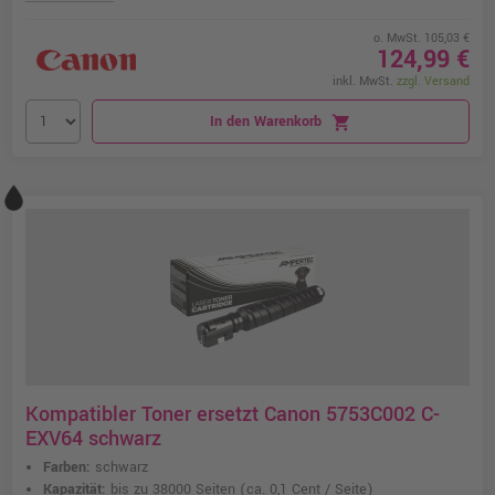
o. MwSt. 105,03 €
124,99 €
inkl. MwSt.
zzgl. Versand
In den Warenkorb
shopping_cart
Kompatibler Toner ersetzt Canon 5753C002 C-
EXV64 schwarz
Farben:
schwarz
Kapazität:
bis zu 38000 Seiten
(ca. 0,1 Cent / Seite)