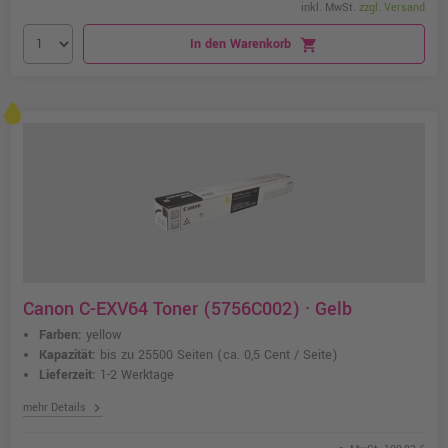
inkl. MwSt.
zzgl. Versand
In den Warenkorb
shopping_cart
Canon C-EXV64 Toner (5756C002) · Gelb
Farben:
yellow
Kapazität:
bis zu 25500 Seiten
(ca. 0,5 Cent / Seite)
Lieferzeit:
1-2 Werktage
chevron_right
mehr Details