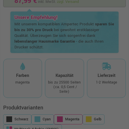
87,99 €
inkl. MwSt.
zzgl. Versand
Unsere Empfehlung!
Mit unserem kompatiblen Ampertec Produkt
sparen Sie
bis zu 30% pro Druck
bei gewohnt erstklassiger
Qualität. Überzeugen Sie sich sorgenfrei dank
lebenslanger Hausmarke Garantie
- die auch Ihren
Drucker schützt.
Farben
Kapazität
Lieferzeit
magenta
bis zu 25500 Seiten
1-2 Werktage
(ca. 0,5 Cent /
Seite)
Produktvarianten
Schwarz
Cyan
Magenta
Gelb