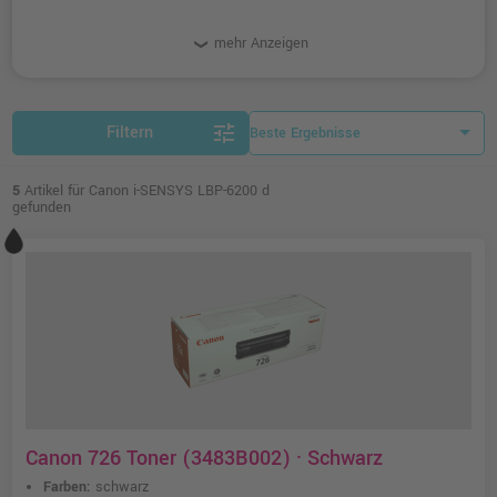
mehr Anzeigen
tune
Filtern
5
Artikel für Canon i-SENSYS LBP-6200 d
gefunden
Canon 726 Toner (3483B002) · Schwarz
Farben:
schwarz