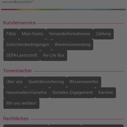
versandkostenfrei!¹
Kundenservice
FAQs
Mein Konto
Versandinformationen
Zahlung
Gutscheinbedingungen
Warenrücksendung
SEPA-Lastschrift
Re-Life Box
Tonermacher
Über uns
Qualitätssicherung
Wissenswertes
Hausmarken-Garantie
Soziales Engagement
Karriere
Mit uns werben!
Rechtliches