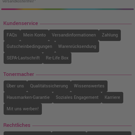
versandkostenfrei!¹
Kundenservice
FAQs
Mein Konto
Versandinformationen
Zahlung
Gutscheinbedingungen
Warenrücksendung
SEPA-Lastschrift
Re-Life Box
Tonermacher
Über uns
Qualitätssicherung
Wissenswertes
Hausmarken-Garantie
Soziales Engagement
Karriere
Mit uns werben!
Rechtliches