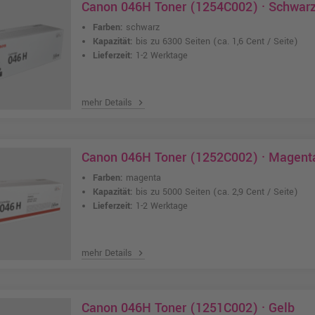
Canon 046H Toner (1254C002) · Schwar
Farben:
schwarz
Kapazität:
bis zu 6300 Seiten
(ca. 1,6 Cent / Seite)
Lieferzeit:
1-2 Werktage
mehr Details
chevron_right
Canon 046H Toner (1252C002) · Magent
Farben:
magenta
Kapazität:
bis zu 5000 Seiten
(ca. 2,9 Cent / Seite)
Lieferzeit:
1-2 Werktage
mehr Details
chevron_right
Canon 046H Toner (1251C002) · Gelb