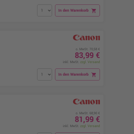
In den Warenkorb
shopping_cart
o. MwSt. 70,58 €
83,99 €
inkl. MwSt.
zzgl. Versand
In den Warenkorb
shopping_cart
o. MwSt. 68,90 €
81,99 €
inkl. MwSt.
zzgl. Versand