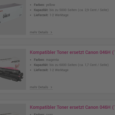
Farben:
yellow
Kapazität:
bis zu 5000 Seiten
(ca. 2,9 Cent / Seite)
Lieferzeit:
1-2 Werktage
mehr Details
chevron_right
Kompatibler Toner ersetzt Canon 046H 
Farben:
magenta
Kapazität:
bis zu 6000 Seiten
(ca. 1,7 Cent / Seite)
Lieferzeit:
1-2 Werktage
mehr Details
chevron_right
Kompatibler Toner ersetzt Canon 046H 
Farben:
cyan