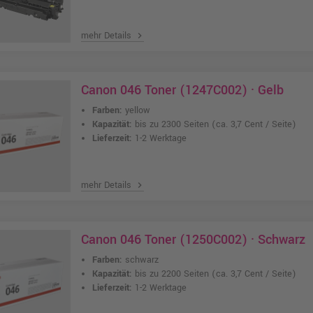
mehr Details
chevron_right
Canon 046 Toner (1247C002) · Gelb
Farben:
yellow
Kapazität:
bis zu 2300 Seiten
(ca. 3,7 Cent / Seite)
Lieferzeit:
1-2 Werktage
mehr Details
chevron_right
Canon 046 Toner (1250C002) · Schwarz
Farben:
schwarz
Kapazität:
bis zu 2200 Seiten
(ca. 3,7 Cent / Seite)
Lieferzeit:
1-2 Werktage