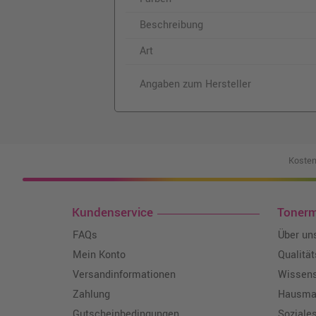
Beschreibung
Art
Angaben zum Hersteller
Kosten
Kundenservice
Toner
FAQs
Über un
Mein Konto
Qualitä
Versandinformationen
Wissen
Zahlung
Hausmar
Gutscheinbedingungen
Soziale