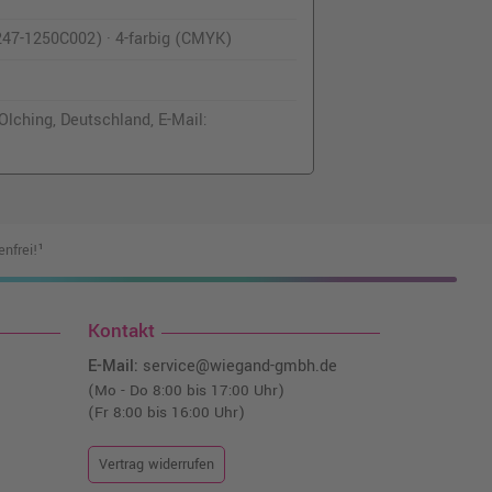
247-1250C002) · 4-farbig (CMYK)
lching, Deutschland, E-Mail:
nfrei!¹
Kontakt
E-Mail:
service@wiegand-gmbh.de
(Mo - Do 8:00 bis 17:00 Uhr)
(Fr 8:00 bis 16:00 Uhr)
Vertrag widerrufen