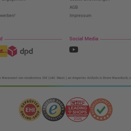
AGB
 werben!
Impressum
nd
Social Media
in Warenwert von mindestens 35€ (inkl. Mwst.) an Ampertec Artikeln in Ihrem Warenkorb, is