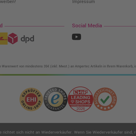
 werben!
Impressum
nd
Social Media
in Warenwert von mindestens 35€ (inkl. Mwst.) an Ampertec Artikeln in Ihrem Warenkorb, is
ichtet sich nicht an Wiederverkäufer. Wenn Sie Wiederverkäufer sind, reg