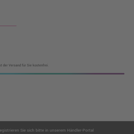
t der Versand für Sie kostenfrei.
istrieren Sie sich bitte in unserem Händler-Portal