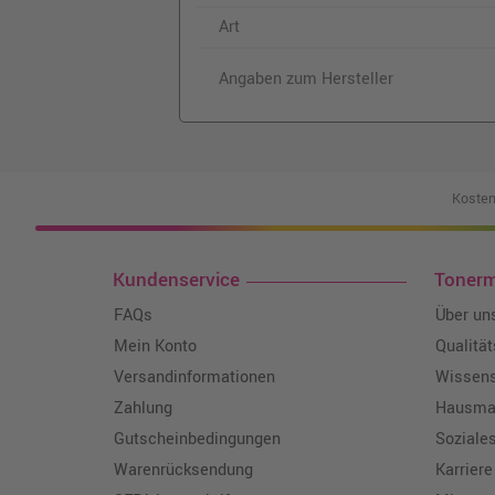
Art
Angaben zum Hersteller
Kosten
Kundenservice
Toner
FAQs
Über un
Mein Konto
Qualitä
Versandinformationen
Wissen
Zahlung
Hausmar
Gutscheinbedingungen
Soziale
Warenrücksendung
Karriere