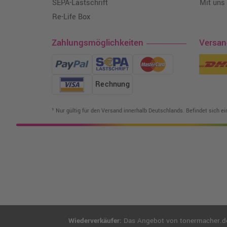
SEPA-Lastschrift
Mit uns
Re-Life Box
Zahlungsmöglichkeiten
Versa
Rechnung
¹ Nur gültig für den Versand innerhalb Deutschlands. Befindet sich e
Wiederverkäufer:
Das Angebot von tonermacher.de r