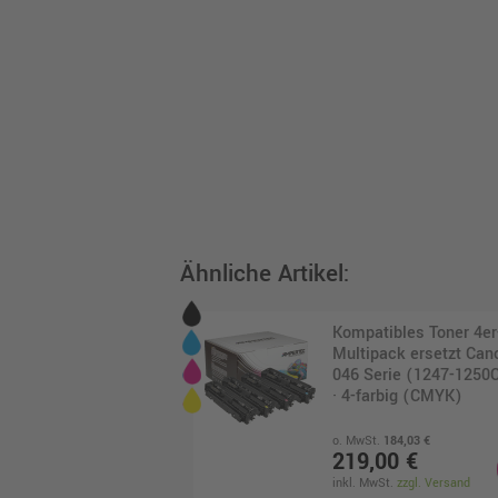
Ähnliche Artikel:
Kompatibles Toner 4er
Multipack ersetzt Can
046 Serie (1247-1250
· 4-farbig (CMYK)
o. MwSt.
184,03 €
219,00 €
inkl. MwSt.
zzgl. Versand