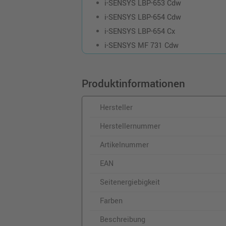
i-SENSYS LBP-653 Cdw
i-SENSYS LBP-654 Cdw
i-SENSYS LBP-654 Cx
i-SENSYS MF 731 Cdw
Produktinformationen
Hersteller
Herstellernummer
Artikelnummer
EAN
Seitenergiebigkeit
Farben
Beschreibung