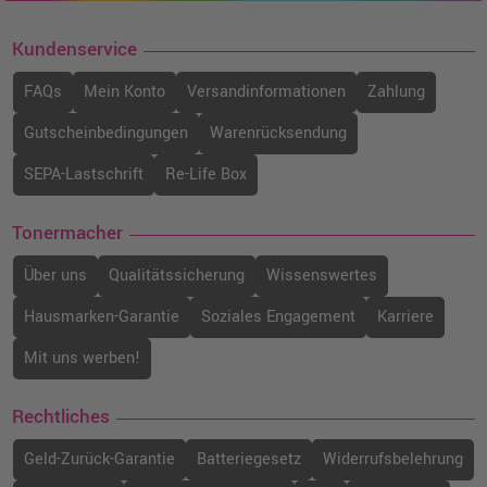
Kundenservice
FAQs
Mein Konto
Versandinformationen
Zahlung
Gutscheinbedingungen
Warenrücksendung
SEPA-Lastschrift
Re-Life Box
Tonermacher
Über uns
Qualitätssicherung
Wissenswertes
Hausmarken-Garantie
Soziales Engagement
Karriere
Mit uns werben!
Rechtliches
Geld-Zurück-Garantie
Batteriegesetz
Widerrufsbelehrung