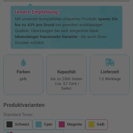
Unsere Empfehlung!
Mit unserem kompatiblen Ampertec Produkt
sparen Sie
bis zu 43% pro Druck
bei gewohnt erstklassiger
Qualität. Überzeugen Sie sich sorgenfrei dank
lebenslanger Hausmarke Garantie
- die auch Ihren
Drucker schützt.
Farben
Kapazität
Lieferzeit
gelb
bis zu 2300 Seiten
1-2 Werktage
(ca. 3,7 Cent /
Seite)
Produktvarianten
Standard Toner:
Schwarz
Cyan
Magenta
Gelb