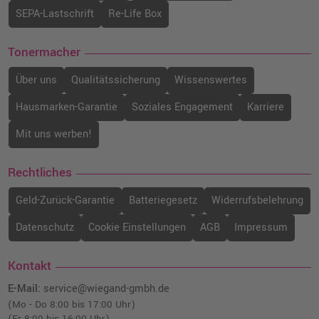
SEPA-Lastschrift
Re-Life Box
Tonermacher
Über uns
Qualitätssicherung
Wissenswertes
Hausmarken-Garantie
Soziales Engagement
Karriere
Mit uns werben!
Rechtliches
Geld-Zurück-Garantie
Batteriegesetz
Widerrufsbelehrung
Datenschutz
Cookie Einstellungen
AGB
Impressum
Kontakt
E-Mail:
service@wiegand-gmbh.de
(Mo - Do 8:00 bis 17:00 Uhr)
(Fr 8:00 bis 16:00 Uhr)