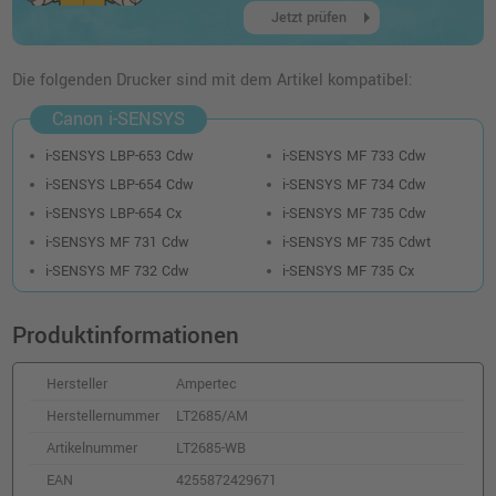
arrow_right
Jetzt prüfen
Kompatibler Toner ersetzt Canon 046
(1247C002) · Gelb
Die folgenden Drucker sind mit dem Artikel kompatibel:
o. MwSt.
48,73 €
57,99 €
Canon i-SENSYS
shopping_cart
inkl. MwSt.
zzgl. Versand
i-SENSYS LBP-653 Cdw
i-SENSYS MF 733 Cdw
i-SENSYS LBP-654 Cdw
i-SENSYS MF 734 Cdw
Kompatibler Toner ersetzt Canon 046
i-SENSYS LBP-654 Cx
i-SENSYS MF 735 Cdw
(1250C002) · Schwarz
i-SENSYS MF 731 Cdw
i-SENSYS MF 735 Cdwt
o. MwSt.
47,89 €
56,99 €
i-SENSYS MF 732 Cdw
i-SENSYS MF 735 Cx
shopping_cart
inkl. MwSt.
zzgl. Versand
Produktinformationen
Kompatibler Toner ersetzt Canon 046H
(1253C002) · Cyan
Hersteller
Ampertec
o. MwSt.
78,14 €
92,99 €
Herstellernummer
LT2685/AM
shopping_cart
inkl. MwSt.
zzgl. Versand
Artikelnummer
LT2685-WB
EAN
4255872429671